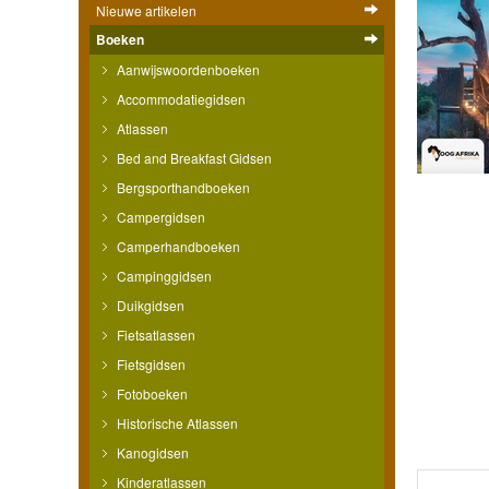
Nieuwe artikelen
Boeken
Aanwijswoordenboeken
Accommodatiegidsen
Atlassen
Bed and Breakfast Gidsen
Bergsporthandboeken
Campergidsen
Camperhandboeken
Campinggidsen
Duikgidsen
Fietsatlassen
Fietsgidsen
Fotoboeken
Historische Atlassen
Kanogidsen
Kinderatlassen