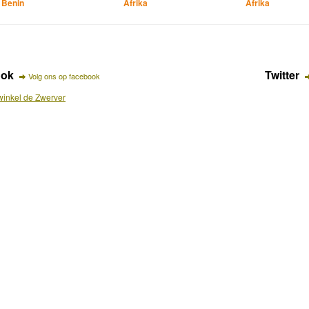
Benin
Afrika
Afrika
ook
Twitter
Volg ons op facebook
inkel de Zwerver