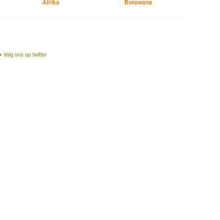
Afrika
Botswana
Volg ons op twitter