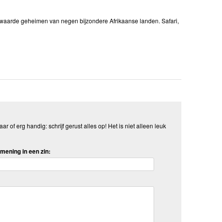
 bewaarde geheimen van negen bijzondere Afrikaanse landen. Safari,
aar of erg handig: schrijf gerust alles op! Het is niet alleen leuk
mening in een zin: