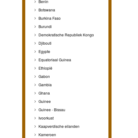
Benin
Botswana
Burkina Faso
Burundi
Demokratische Republiek Kongo
Djibouti
Egypte
Equatoriaal Guinea
Ethiopië
Gabon
Gambia
Ghana
Guinee
Guinee - Bissau
Ivoorkust
Kaapverdische eilanden
Kameroen