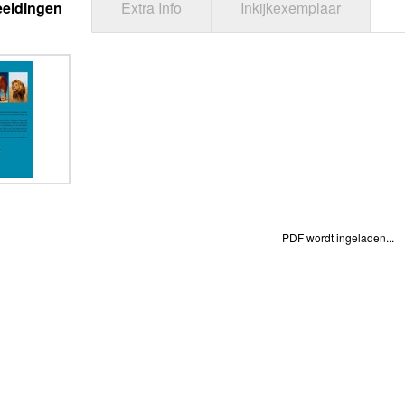
eeldingen
Extra Info
Inkijkexemplaar
PDF wordt ingeladen...