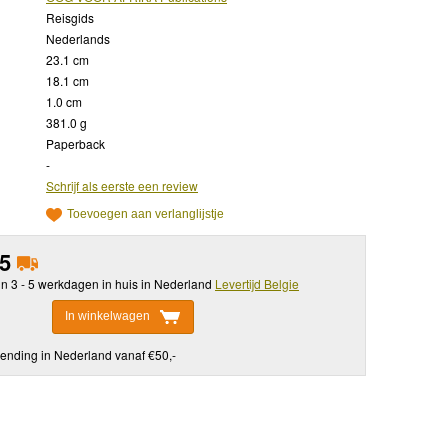
Reisgids
Nederlands
23.1 cm
18.1 cm
1.0 cm
381.0 g
Paperback
-
Schrijf als eerste een review
Toevoegen aan verlanglijstje
95
in 3 - 5 werkdagen in huis in Nederland
Levertijd Belgie
In winkelwagen
ending in Nederland vanaf €50,-