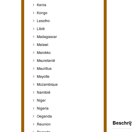
Kenia
Kongo
Lesotho
Libië
Madagascar
Malawi
Marokko
Mauretanië
Mauritius
Mayotte
Mozambique
Namibië
Niger
Nigeria
Oeganda
Beschrij
Reunion
Rwanda