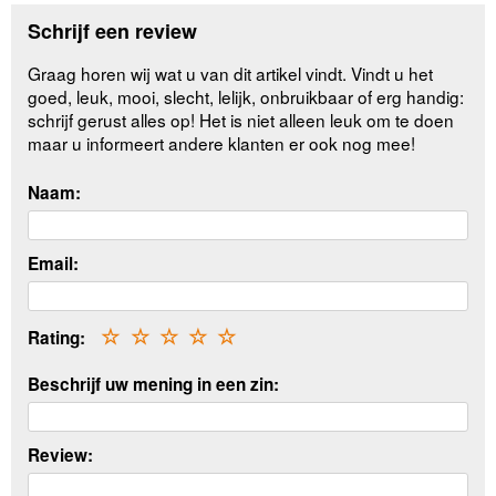
Schrijf een review
Graag horen wij wat u van dit artikel vindt. Vindt u het
goed, leuk, mooi, slecht, lelijk, onbruikbaar of erg handig:
schrijf gerust alles op! Het is niet alleen leuk om te doen
maar u informeert andere klanten er ook nog mee!
Naam:
Email:
Rating:
☆
☆
☆
☆
☆
Beschrijf uw mening in een zin:
Review: