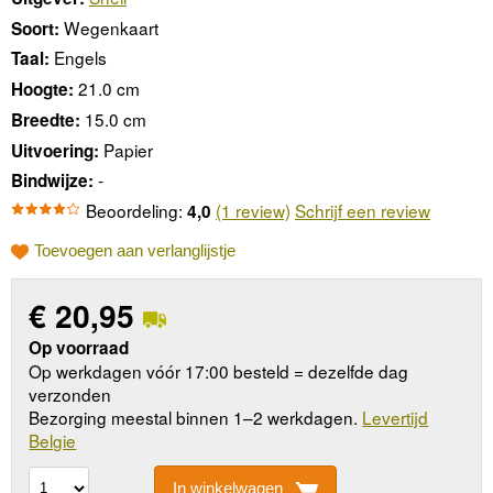
Wegenkaart
Soort:
Engels
Taal:
21.0 cm
Hoogte:
15.0 cm
Breedte:
Papier
Uitvoering:
-
Bindwijze:
Beoordeling:
(1 review)
Schrijf een review
4,0
Toevoegen aan verlanglijstje
€
20,95
Op voorraad
Op werkdagen vóór 17:00 besteld = dezelfde dag
verzonden
Bezorging meestal binnen 1–2 werkdagen.
Levertijd
Belgie
In winkelwagen