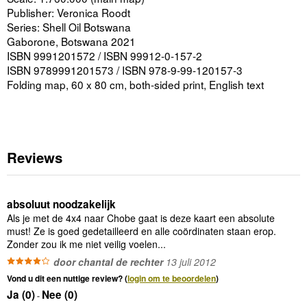
Publisher: Veronica Roodt
Series: Shell Oil Botswana
Gaborone, Botswana 2021
ISBN 9991201572 / ISBN 99912-0-157-2
ISBN 9789991201573 / ISBN 978-9-99-120157-3
Folding map, 60 x 80 cm, both-sided print, English text
Reviews
absoluut noodzakelijk
Als je met de 4x4 naar Chobe gaat is deze kaart een absolute
must! Ze is goed gedetailleerd en alle coördinaten staan erop.
Zonder zou ik me niet veilig voelen...
door chantal de rechter
13 juli 2012
Vond u dit een nuttige review? (
login om te beoordelen
)
Ja (
0
)
Nee (
0
)
-