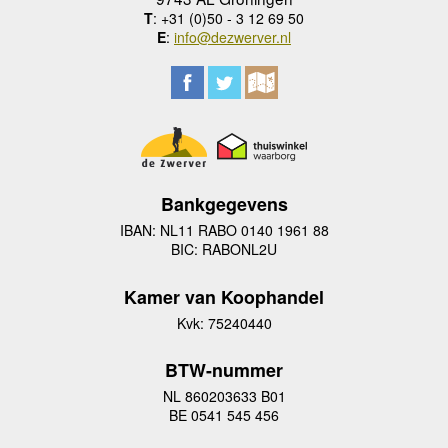
T
: +31 (0)50 - 3 12 69 50
E
:
info@dezwerver.nl
Bankgegevens
IBAN: NL11 RABO 0140 1961 88
BIC: RABONL2U
Kamer van Koophandel
Kvk: 75240440
BTW-nummer
NL 860203633 B01
BE 0541 545 456