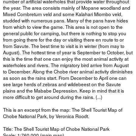
number of artificial waterholes that provide water throughout
the year. The area consists mainly of Mopane woodland and
Mixed Combretum veld and some Kalahari Miombo veld,
studded with numerous pans. Many of the pans have hides
from which to view the game. This area is not open to the
general public for camping, but there is nothing to stop you
from going there for the day or visiting there en route to or
from Savute. The best time to visit is in winter (from may to
August). The hottest time of year is September to October, but
this is the time that one can enjoy the most animal activity at
waterholes and rivers. The migratory bird arrive from August
to December. Along the Chobe river animal activity diminishes
as soon as the rains start. From December to April one can
see large herds of zebras and wildebeest on the Savute
plains and the Mababe Depression. Keep in mind that it is
more difficult to get around during the rains. (...)
This is an excerpt from the map: The Shell Tourist Map of
Chobe National Park, by Veronica Roodt.
Title: The Shell Tourist Map of Chobe National Park
Scale: 1:760.000 (main map)