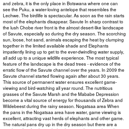
and zebra, it is the only place in Botswana where one can
see the Puku, a water-loving antelope that resembles the
Lechwe. The birdlife is spectacular. As soon as the rain starts
most of the elephants disappear. Savute In sharp contrast to
the lush Chobe river front is the almost desert-like landscape
of Savute, especially so during the dry season. The scorching
sun, loose, hot sand, animals escaping the heat by clumping
together in the limited available shade and Elephants
impatiently lining up to get to the ever-dwindling water supply,
all add up to a unique wildlife experience. The most typical
feature of the landscape is the dead trees - evidence of the
erratic fiow of the Savute channel over the years. In 2009 the
Savute channel started flowing again after about 30 years.
This source of permanent water ensures excellent game-
viewing and bird-watching all year round. The nutritious
grasses of the Savute Marsh and the Mababe Depression
become a vital source of energy for thousands of Zebra and
Wildebeest during the rainy season. Nogatsaa area When
the pans in the Nogatsaa area have water, game viewing is
excellent, attracting vast herds of elephants and other game.
The natural pans dry up in the dry season but there are a