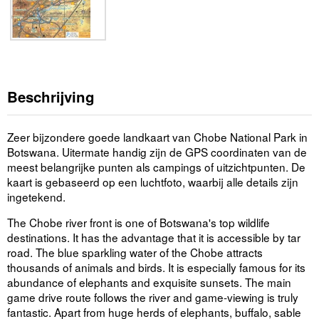
Beschrijving
Zeer bijzondere goede landkaart van Chobe National Park in
Botswana. Uitermate handig zijn de GPS coordinaten van de
meest belangrijke punten als campings of uitzichtpunten. De
kaart is gebaseerd op een luchtfoto, waarbij alle details zijn
ingetekend.
The Chobe river front is one of Botswana's top wildlife
destinations. It has the advantage that it is accessible by tar
road. The blue sparkling water of the Chobe attracts
thousands of animals and birds. It is especially famous for its
abundance of elephants and exquisite sunsets. The main
game drive route follows the river and game-viewing is truly
fantastic. Apart from huge herds of elephants, buffalo, sable