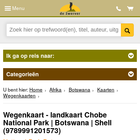
Menu
Ik ga op reis naar:
Categorieën
U bent hier:
Home
Afrika
Botswana
Kaarten
Wegenkaarten
Wegenkaart - landkaart Chobe
National Park | Botswana | Shell
(9789991201573)