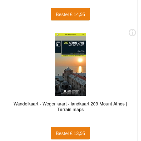
Bestel € 14,95
Wandelkaart - Wegenkaart - landkaart 209 Mount Athos |
Terrain maps
Bestel € 13,95