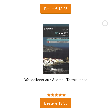
Bestel € 13,95
Wandelkaart 307 Andros | Terrain maps
Bestel € 13,95