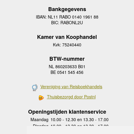
Bankgegevens
IBAN: NL11 RABO 0140 1961 88
BIC: RABONL2U
Kamer van Koophandel
Kvk: 75240440
BTW-nummer
NL 860203633 B01
BE 0541 545 456
Vereniging van Reisboekhandels
Thuisbezorgd door Postnl
Openingstijden klantenservice
Maandag
10.00 - 12.30 en 13.30 - 17.00
Dinsdag
10.00 - 12.30 en 13.30 - 17.00
Woensdag
10.00 - 12.30 en 13.30 - 17.00