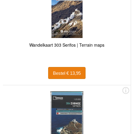
Wandelkaart 303 Serifos | Terrain maps
Bestel € 13,95