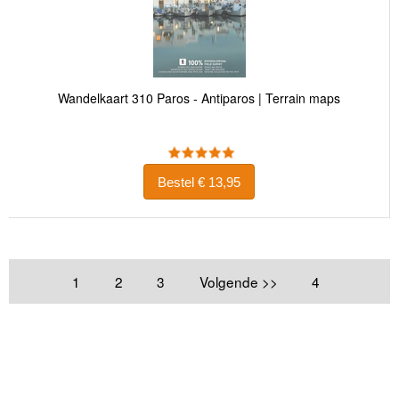
Wandelkaart 310 Paros - Antiparos | Terrain maps
Bestel € 13,95
1
2
3
Volgende >>
4