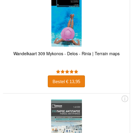
Wandelkaart 309 Mykonos - Delos - Rinia | Terrain maps
Bestel € 13,95