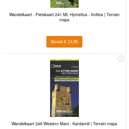
Wandelkaart - Fietskaart 241 Mt. Hymettus - Imittos | Terrain
maps
Bestel € 13,95
Wandelkaart 249 Western Mani - Kardamili | Terrain maps