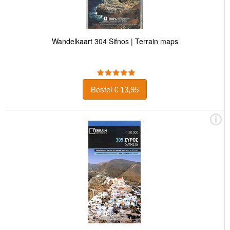
Wandelkaart 304 Sifnos | Terrain maps
Bestel € 13,95