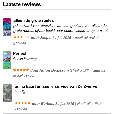
Laatste reviews
alleen de grote routes
prima kaart voor overzicht van een gebied maar alleen de
grote routes, bijvoorbeeld naar hutten, staan er op, om zelf
wandelingen te plannen minder geschikt
door Jasper
31 juli 2026 | Heeft dit artikel
gekocht
Perfect.
Snelle levering.
door Anton Deutekom
31 juli 2026 | Heeft dit
artikel gekocht
prima kaart en snelle service van De Zwerver
handig
door Barbara
31 juli 2026 | Heeft dit artikel
gekocht