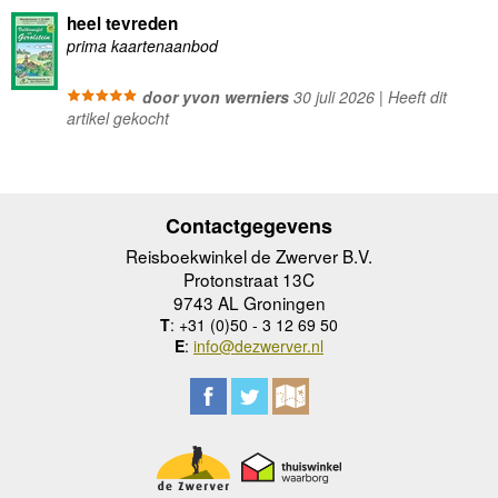
heel tevreden
prima kaartenaanbod
door yvon werniers
30 juli 2026 | Heeft dit
artikel gekocht
Contactgegevens
Reisboekwinkel de Zwerver B.V.
Protonstraat 13C
9743 AL Groningen
T
: +31 (0)50 - 3 12 69 50
E
:
info@dezwerver.nl