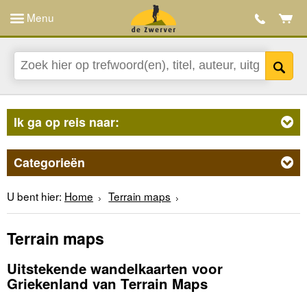
Menu
Ik ga op reis naar:
Categorieën
U bent hier:
Home
Terrain maps
Terrain maps
Uitstekende wandelkaarten voor
Griekenland van Terrain Maps