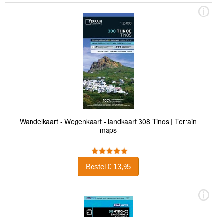
Wandelkaart - Wegenkaart - landkaart 308 Tinos | Terrain
maps
Bestel € 13,95