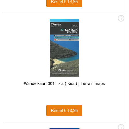
Bestel € 14,95
Wandelkaart 301 Tzia ( Kea ) | Terrain maps
Bestel € 13,95