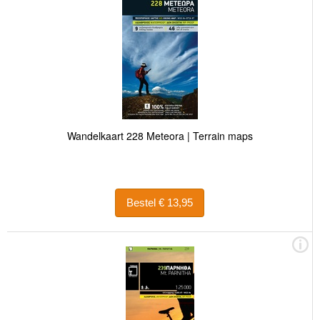
Wandelkaart 228 Meteora | Terrain maps
Bestel € 13,95