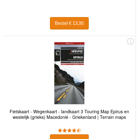
Bestel € 13,95
Fietskaart - Wegenkaart - landkaart 3 Touring Map Epirus en
westelijk (grieks) Macedonié - Griekenland | Terrain maps