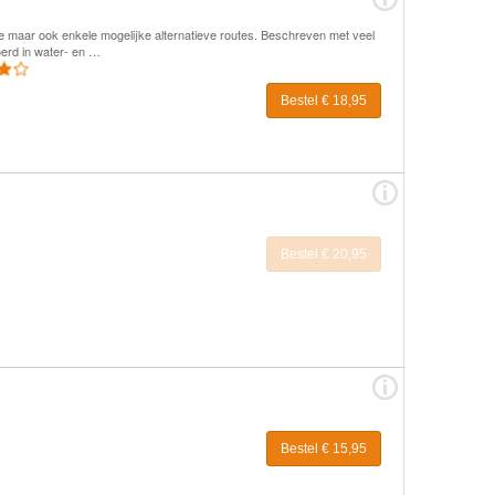
e maar ook enkele mogelijke alternatieve routes. Beschreven met veel
oerd in water- en …
Bestel € 18,95
Bestel € 20,95
Bestel € 15,95