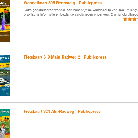
Wandelkaart 305 Rennsteig | Publicpress
Deze gedetailleerde wandelkaart beschrijft de wandelroute van 169 km lengt
praktische informatie en bezienswaardigheden onderweg. Erg handig uitgev
Fietskaart 319 Main Radweg 2 | Publicpress
Fietskaart 324 Ahr-Radweg | Publicpress