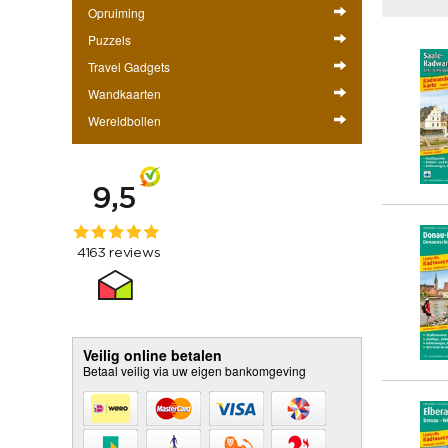
Opruiming
Puzzels
Travel Gadgets
Wandkaarten
Wereldbollen
Veilig online betalen
Betaal veilig via uw eigen bankomgeving