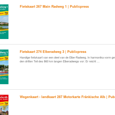
Fietskaart 267 Main Radweg 1 | Publicpress
Fietskaart 274 Elberadweg 3 | Publicpress
Handige fietskaart van een deel van de Elbe-Radweg. In harmonika vorm ge
den dritten Teil des 860 km langen Elberadwegs vor: Er reicht …
Wegenkaart - landkaart 287 Motorkarte Fränkische Alb | Pub