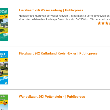
Fietskaart 256 Weser radweg | Publicpress
Handige fietskaart van de Weser radweg > in harmonika vorm gevouwen en 
einen der beliebtesten Radwege Deutschlands. Auf 500 km führt er von Han
Fietskaart 262 Kulturland Kreis Höxter | Publicpress
Wandelkaart 263 Pottenstein - | Publicpress