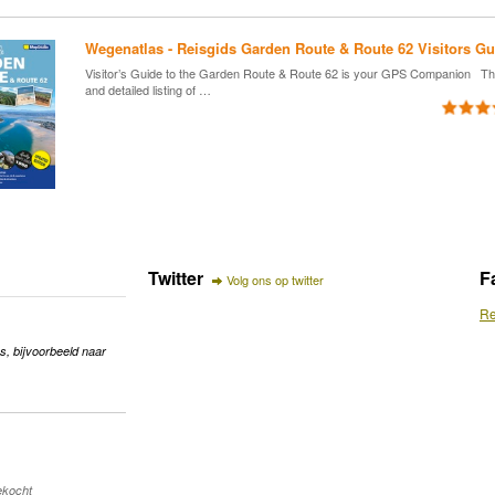
Wegenatlas - Reisgids Garden Route & Route 62 Visitors G
Visitor’s Guide to the Garden Route & Route 62 is your GPS Companion This 
and detailed listing of …
Twitter
F
Volg ons op twitter
Re
s, bijvoorbeeld naar
gekocht