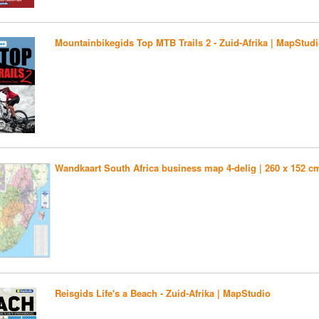
Mountainbikegids Top MTB Trails 2 - Zuid-Afrika | MapStud
Wandkaart South Africa business map 4-delig | 260 x 152 c
Reisgids Life's a Beach - Zuid-Afrika | MapStudio