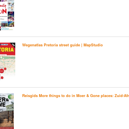
Wegenatlas Pretoria street guide | MapStudio
Reisgids More things to do in Moer & Gone places: Zuid-Af