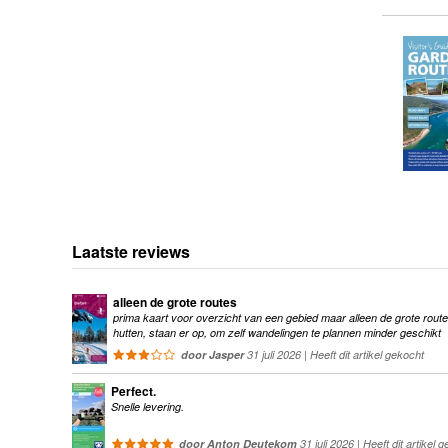
Laatste reviews
alleen de grote routes
prima kaart voor overzicht van een gebied maar alleen de grote route
hutten, staan er op, om zelf wandelingen te plannen minder geschikt
door Jasper
31 juli 2026 | Heeft dit artikel gekocht
Perfect.
Snelle levering.
door Anton Deutekom
31 juli 2026 | Heeft dit artikel 