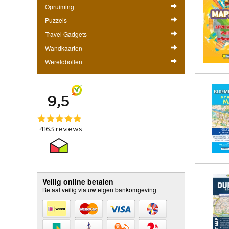
Opruiming
Puzzels
Travel Gadgets
Wandkaarten
Wereldbollen
Veilig online betalen
Betaal veilig via uw eigen bankomgeving