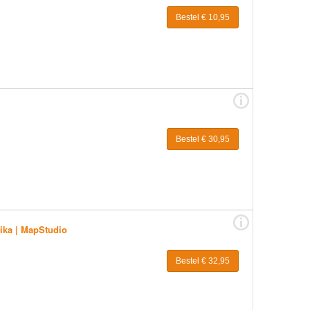
Bestel € 10,95
Bestel € 30,95
rika | MapStudio
Bestel € 32,95