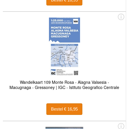
Wandelkaart 109 Monte Rosa - Alagna Valsesia -
Macugnaga - Gressoney | IGC - Istituto Geografico Centrale
Bestel € 16,95