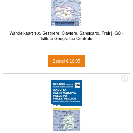
Wandelkaart 105 Sestriere, Claviere, Sansicario, Prali | IGC -
Istituto Geografico Centrale
Bestel € 16,95