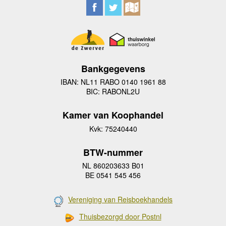
Bankgegevens
IBAN: NL11 RABO 0140 1961 88
BIC: RABONL2U
Kamer van Koophandel
Kvk: 75240440
BTW-nummer
NL 860203633 B01
BE 0541 545 456
Vereniging van Reisboekhandels
Thuisbezorgd door Postnl