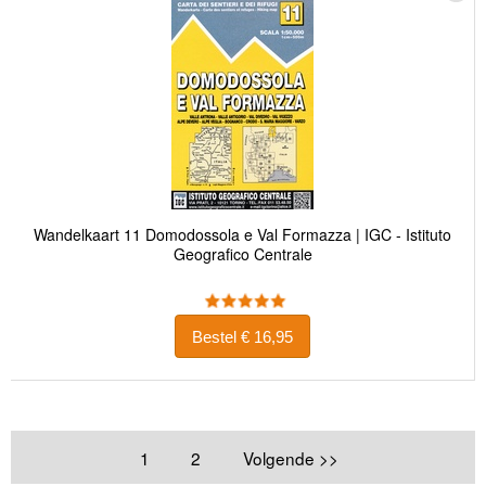
Wandelkaart 11 Domodossola e Val Formazza | IGC - Istituto
Geografico Centrale
Bestel € 16,95
1
2
Volgende >>