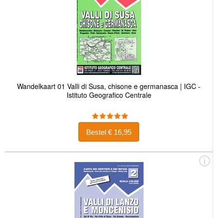
Wandelkaart 01 Valli di Susa, chisone e germanasca | IGC -
Istituto Geografico Centrale
Bestel € 16,95