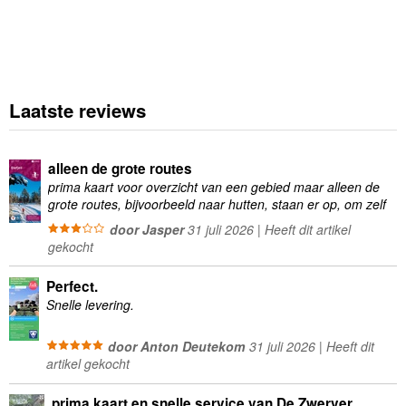
Laatste reviews
alleen de grote routes
prima kaart voor overzicht van een gebied maar alleen de
grote routes, bijvoorbeeld naar hutten, staan er op, om zelf
wandelingen te plannen minder geschikt
door Jasper
31 juli 2026 | Heeft dit artikel
gekocht
Perfect.
Snelle levering.
door Anton Deutekom
31 juli 2026 | Heeft dit
artikel gekocht
prima kaart en snelle service van De Zwerver