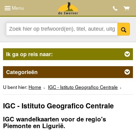
Menu
Ik ga op reis naar:
Categorieën
U bent hier:
Home
IGC - Istituto Geografico Centrale
IGC - Istituto Geografico Centrale
IGC wandelkaarten voor de regio's
Piemonte en Ligurië.