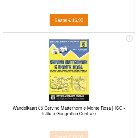
Bestel € 16,95
Wandelkaart 05 Cervino Matterhorn e Monte Rosa | IGC -
Istituto Geografico Centrale
Bestel € 16,95