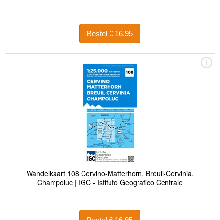
Bestel € 16,95
Wandelkaart 108 Cervino-Matterhorn, Breuil-Cervinia,
Champoluc | IGC - Istituto Geografico Centrale
Bestel € 16,95