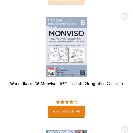
Wandelkaart 06 Monviso | IGC - Istituto Geografico Centrale
Bestel € 16,95