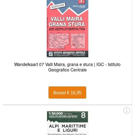
Wandelkaart 07 Valli Maira, grana e stura | IGC - Istituto
Geografico Centrale
Bestel € 16,95