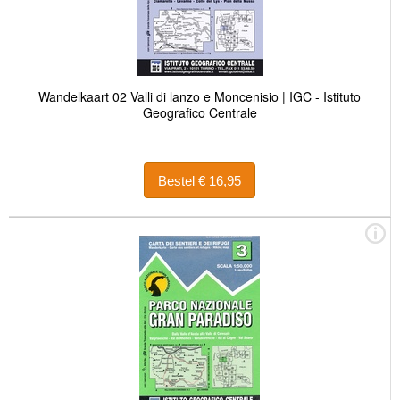
Wandelkaart 02 Valli di lanzo e Moncenisio | IGC - Istituto
Geografico Centrale
Bestel € 16,95