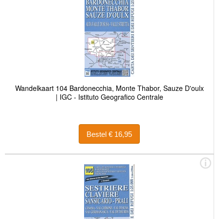
Wandelkaart 104 Bardonecchia, Monte Thabor, Sauze D'oulx
| IGC - Istituto Geografico Centrale
Bestel € 16,95