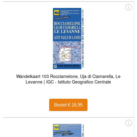
Wandelkaart 103 Rocciamelone, Uja di Ciamarella, Le
Levanne | IGC - Istituto Geografico Centrale
Bestel € 16,95