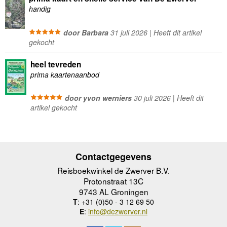
handig
door Barbara
31 juli 2026 | Heeft dit artikel
gekocht
heel tevreden
prima kaartenaanbod
door yvon werniers
30 juli 2026 | Heeft dit
artikel gekocht
Contactgegevens
Reisboekwinkel de Zwerver B.V.
Protonstraat 13C
9743 AL Groningen
T
: +31 (0)50 - 3 12 69 50
E
:
info@dezwerver.nl