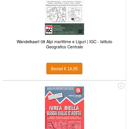
Wandelkaart 08 Alpi marittime e Liguri | IGC - Istituto
Geografico Centrale
Bestel € 16,95