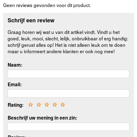
Geen reviews gevonden voor dit product.
Schrijf een review
Graag horen wij wat u van dit artikel vindt. Vindt u het
goed, leuk, mooi, slecht, lelijk, onbruikbaar of erg handig:
schrijf gerust alles op! Het is niet alleen leuk om te doen
maar u informeert andere klanten er ook nog mee!
Naam:
Email:
Rating:
☆
☆
☆
☆
☆
Beschrijf uw mening in een zin: