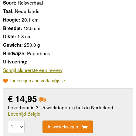
Reisverhaal
Soort:
Nederlands
Taal:
20.1 cm
Hoogte:
12.5 cm
Breedte:
1.8 cm
Dikte:
250.0 g
Gewicht:
Paperback
Bindwijze:
-
Uitvoering:
Schrijf als eerste een review
Toevoegen aan verlanglijstje
€
14,95
Leverbaar in 3 - 5 werkdagen in huis in Nederland
Levertijd Belgie
In winkelwagen