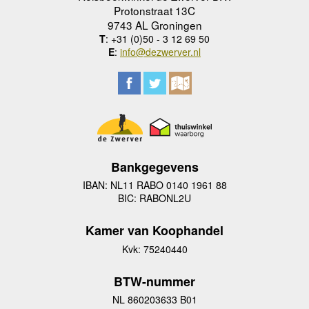
Protonstraat 13C
9743 AL Groningen
T
: +31 (0)50 - 3 12 69 50
E
:
info@dezwerver.nl
Bankgegevens
IBAN: NL11 RABO 0140 1961 88
BIC: RABONL2U
Kamer van Koophandel
Kvk: 75240440
BTW-nummer
NL 860203633 B01