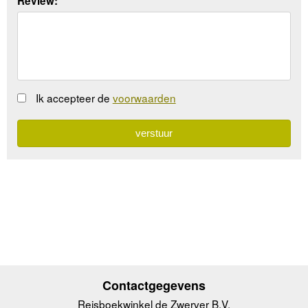
Review:
Ik accepteer de
voorwaarden
Contactgegevens
Reisboekwinkel de Zwerver B.V.