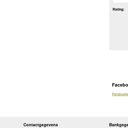
Rating:
Faceb
Reisboekw
Contactgegevens
Bankgeg