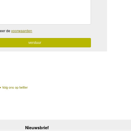
teer de
voorwaarden
Volg ons op twitter
Nieuwsbrief