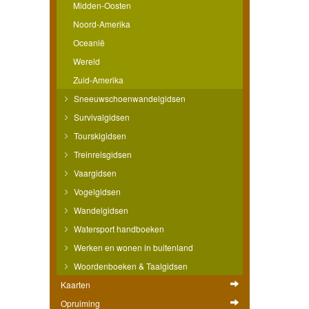
Midden-Oosten
Noord-Amerika
Oceanië
Wereld
Zuid-Amerika
Sneeuwschoenwandelgidsen
Survivalgidsen
Tourskigidsen
Treinreisgidsen
Vaargidsen
Vogelgidsen
Wandelgidsen
Watersport handboeken
Werken en wonen in buitenland
Woordenboeken & Taalgidsen
Kaarten
Opruiming