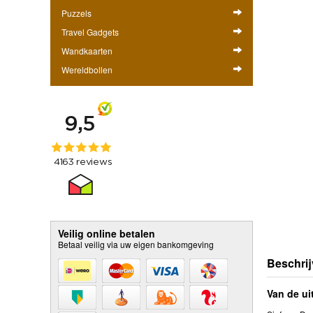
Puzzels
Travel Gadgets
Wandkaarten
Wereldbollen
Veilig online betalen
Betaal veilig via uw eigen bankomgeving
Beschrij
Van de ui