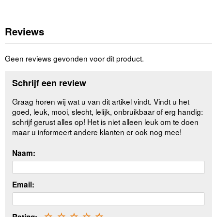
Reviews
Geen reviews gevonden voor dit product.
Schrijf een review
Graag horen wij wat u van dit artikel vindt. Vindt u het
goed, leuk, mooi, slecht, lelijk, onbruikbaar of erg handig:
schrijf gerust alles op! Het is niet alleen leuk om te doen
maar u informeert andere klanten er ook nog mee!
Naam:
Email:
Rating:
☆
☆
☆
☆
☆