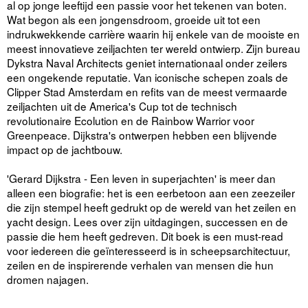
al op jonge leeftijd een passie voor het tekenen van boten.
Wat begon als een jongensdroom, groeide uit tot een
indrukwekkende carrière waarin hij enkele van de mooiste en
meest innovatieve zeiljachten ter wereld ontwierp. Zijn bureau
Dykstra Naval Architects geniet internationaal onder zeilers
een ongekende reputatie. Van iconische schepen zoals de
Clipper Stad Amsterdam en refits van de meest vermaarde
zeiljachten uit de America's Cup tot de technisch
revolutionaire Ecolution en de Rainbow Warrior voor
Greenpeace. Dijkstra's ontwerpen hebben een blijvende
impact op de jachtbouw.
'Gerard Dijkstra - Een leven in superjachten' is meer dan
alleen een biografie: het is een eerbetoon aan een zeezeiler
die zijn stempel heeft gedrukt op de wereld van het zeilen en
yacht design. Lees over zijn uitdagingen, successen en de
passie die hem heeft gedreven. Dit boek is een must-read
voor iedereen die geïnteresseerd is in scheepsarchitectuur,
zeilen en de inspirerende verhalen van mensen die hun
dromen najagen.