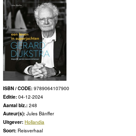
9789064107900
ISBN / CODE:
04-12-2024
Editie:
248
Aantal blz.:
Jules Bänffer
Auteur(s):
Hollandia
Uitgever:
Reisverhaal
Soort: