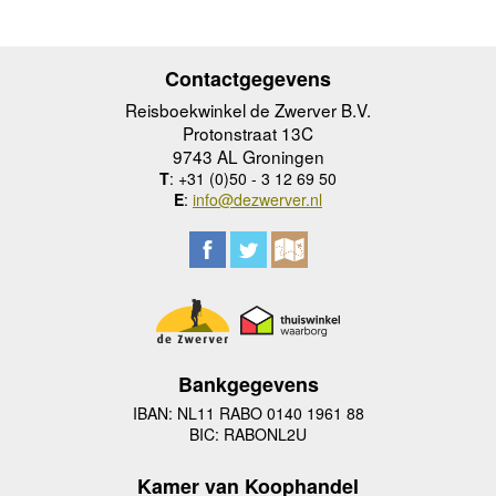
Contactgegevens
Reisboekwinkel de Zwerver B.V.
Protonstraat 13C
9743 AL Groningen
T
: +31 (0)50 - 3 12 69 50
E
:
info@dezwerver.nl
Bankgegevens
IBAN: NL11 RABO 0140 1961 88
BIC: RABONL2U
Kamer van Koophandel