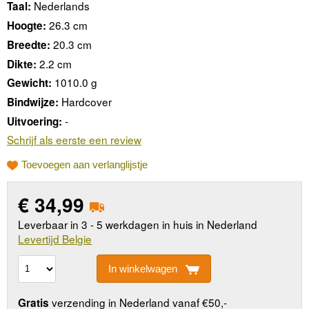
Nederlands
Taal:
26.3 cm
Hoogte:
20.3 cm
Breedte:
2.2 cm
Dikte:
1010.0 g
Gewicht:
Hardcover
Bindwijze:
-
Uitvoering:
Schrijf als eerste een review
Toevoegen aan verlanglijstje
€
34,99
Leverbaar in 3 - 5 werkdagen in huis in Nederland
Levertijd Belgie
In winkelwagen
verzending in Nederland vanaf €50,-
Gratis