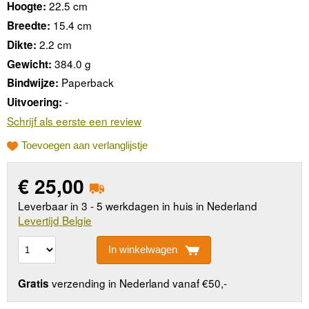
22.5 cm
Hoogte:
15.4 cm
Breedte:
2.2 cm
Dikte:
384.0 g
Gewicht:
Paperback
Bindwijze:
-
Uitvoering:
Schrijf als eerste een review
Toevoegen aan verlanglijstje
€
25,00
Leverbaar in 3 - 5 werkdagen in huis in Nederland
Levertijd Belgie
In winkelwagen
verzending in Nederland vanaf €50,-
Gratis