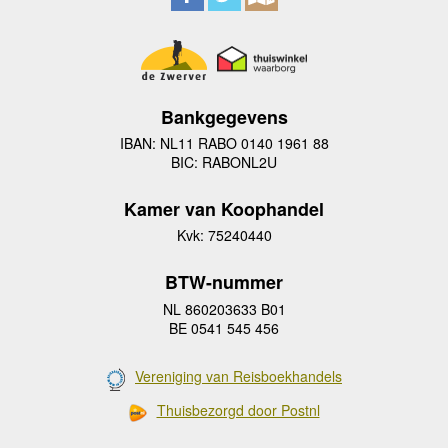
Bankgegevens
IBAN: NL11 RABO 0140 1961 88
BIC: RABONL2U
Kamer van Koophandel
Kvk: 75240440
BTW-nummer
NL 860203633 B01
BE 0541 545 456
Vereniging van Reisboekhandels
Thuisbezorgd door Postnl