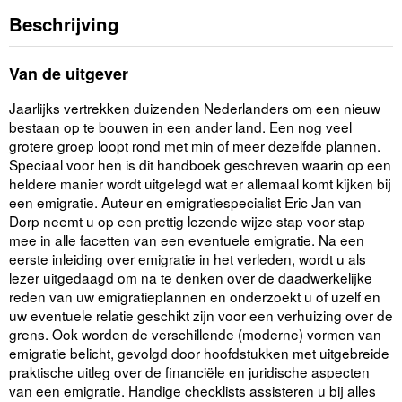
Beschrijving
Van de uitgever
Jaarlijks vertrekken duizenden Nederlanders om een nieuw
bestaan op te bouwen in een ander land. Een nog veel
grotere groep loopt rond met min of meer dezelfde plannen.
Speciaal voor hen is dit handboek geschreven waarin op een
heldere manier wordt uitgelegd wat er allemaal komt kijken bij
een emigratie. Auteur en emigratiespecialist Eric Jan van
Dorp neemt u op een prettig lezende wijze stap voor stap
mee in alle facetten van een eventuele emigratie. Na een
eerste inleiding over emigratie in het verleden, wordt u als
lezer uitgedaagd om na te denken over de daadwerkelijke
reden van uw emigratieplannen en onderzoekt u of uzelf en
uw eventuele relatie geschikt zijn voor een verhuizing over de
grens. Ook worden de verschillende (moderne) vormen van
emigratie belicht, gevolgd door hoofdstukken met uitgebreide
praktische uitleg over de financiële en juridische aspecten
van een emigratie. Handige checklists assisteren u bij alles