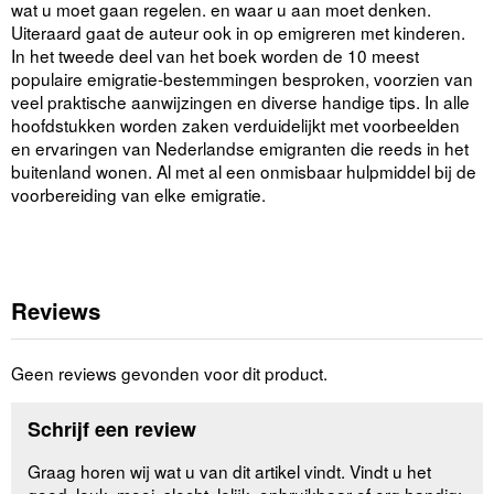
wat u moet gaan regelen. en waar u aan moet denken.
Uiteraard gaat de auteur ook in op emigreren met kinderen.
In het tweede deel van het boek worden de 10 meest
populaire emigratie-bestemmingen besproken, voorzien van
veel praktische aanwijzingen en diverse handige tips. In alle
hoofdstukken worden zaken verduidelijkt met voorbeelden
en ervaringen van Nederlandse emigranten die reeds in het
buitenland wonen. Al met al een onmisbaar hulpmiddel bij de
voorbereiding van elke emigratie.
Reviews
Geen reviews gevonden voor dit product.
Schrijf een review
Graag horen wij wat u van dit artikel vindt. Vindt u het
goed, leuk, mooi, slecht, lelijk, onbruikbaar of erg handig: