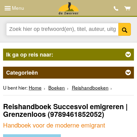
Menu
Ik ga op reis naar:
Categorieën
U bent hier:
Home
Boeken
Reishandboeken
Reishandboek Succesvol emigreren |
Grenzenloos
(9789461852052)
Handboek voor de moderne emigrant