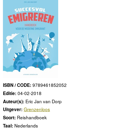
9789461852052
ISBN / CODE:
04-02-2018
Editie:
Eric Jan van Dorp
Auteur(s):
Grenzenloos
Uitgever:
Reishandboek
Soort:
Nederlands
Taal: