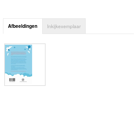
Afbeeldingen
Inkijkexemplaar