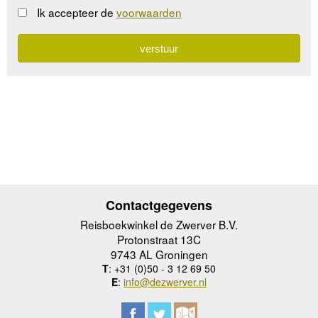
Ik accepteer de
voorwaarden
Contactgegevens
Reisboekwinkel de Zwerver B.V.
Protonstraat 13C
9743 AL Groningen
T
: +31 (0)50 - 3 12 69 50
E
:
info@dezwerver.nl