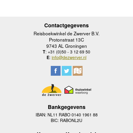
Contactgegevens
Reisboekwinkel de Zwerver B.V.
Protonstraat 13C
9743 AL Groningen
T
: +31 (0)50 - 3 12 69 50
E
:
info@dezwerver.nl
Bankgegevens
IBAN: NL11 RABO 0140 1961 88
BIC: RABONL2U