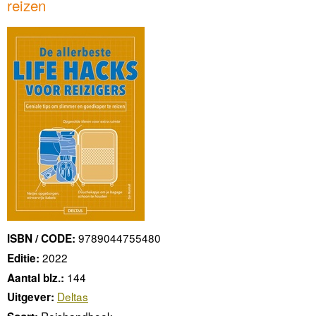
reizen
9789044755480
ISBN / CODE:
2022
Editie:
144
Aantal blz.:
Deltas
Uitgever: