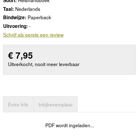
Reishandboek
Soort:
Nederlands
Taal:
Paperback
Bindwijze:
-
Uitvoering:
Schrijf als eerste een review
€
7,95
Uitverkocht, nooit meer leverbaar
Extra Info
Inkijkexemplaar
PDF wordt ingeladen...