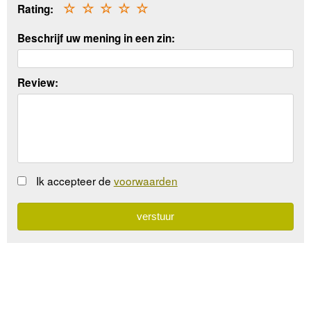
Rating:
☆
☆
☆
☆
☆
Beschrijf uw mening in een zin:
Review:
Ik accepteer de
voorwaarden