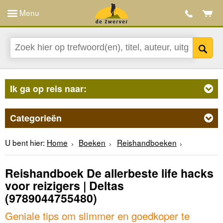
Menu
Ik ga op reis naar:
Categorieën
U bent hier:
Home
Boeken
Reishandboeken
Reishandboek De allerbeste life hacks
voor reizigers | Deltas
(9789044755480)
Geniale tips om slimmer en goedkoper te