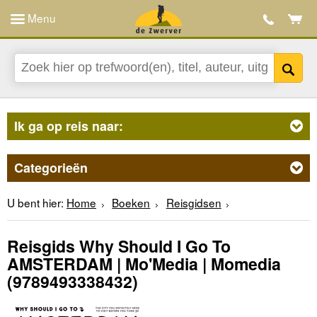
Menu
Ik ga op reis naar:
Categorieën
U bent hier:
Home
Boeken
Reisgidsen
Reisgids Why Should I Go To
AMSTERDAM | Mo'Media | Momedia
(9789493338432)