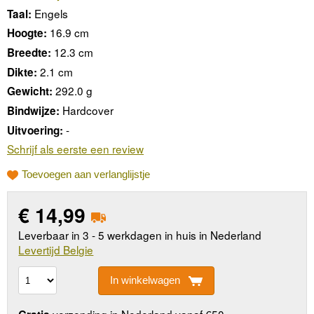
Engels
Taal:
16.9 cm
Hoogte:
12.3 cm
Breedte:
2.1 cm
Dikte:
292.0 g
Gewicht:
Hardcover
Bindwijze:
-
Uitvoering:
Schrijf als eerste een review
Toevoegen aan verlanglijstje
€
14,99
Leverbaar in 3 - 5 werkdagen in huis in Nederland
Levertijd Belgie
In winkelwagen
verzending in Nederland vanaf €50,-