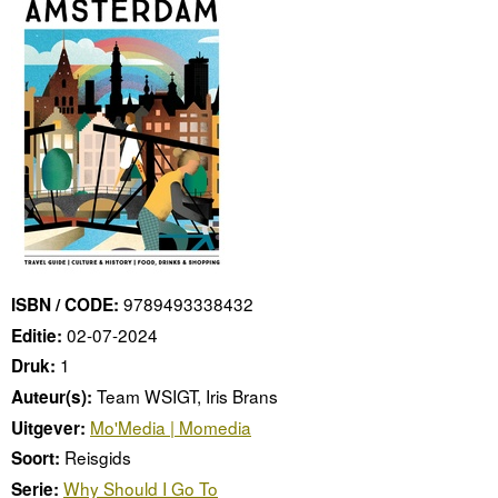
9789493338432
ISBN / CODE:
02-07-2024
Editie:
1
Druk:
Team WSIGT, Iris Brans
Auteur(s):
Mo'Media | Momedia
Uitgever:
Reisgids
Soort:
Why Should I Go To
Serie: