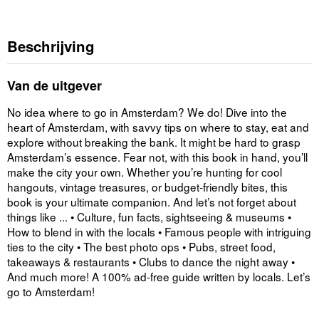
Beschrijving
Van de uitgever
No idea where to go in Amsterdam? We do! Dive into the
heart of Amsterdam, with savvy tips on where to stay, eat and
explore without breaking the bank. It might be hard to grasp
Amsterdam’s essence. Fear not, with this book in hand, you’ll
make the city your own. Whether you’re hunting for cool
hangouts, vintage treasures, or budget-friendly bites, this
book is your ultimate companion. And let’s not forget about
things like ... • Culture, fun facts, sightseeing & museums •
How to blend in with the locals • Famous people with intriguing
ties to the city • The best photo ops • Pubs, street food,
takeaways & restaurants • Clubs to dance the night away •
And much more! A 100% ad-free guide written by locals. Let’s
go to Amsterdam!