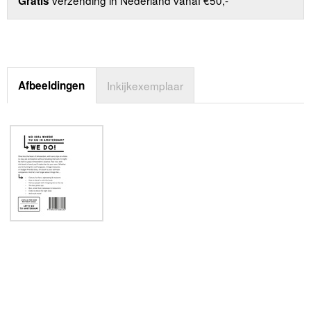
Gratis
Afbeeldingen
Inkijkexemplaar