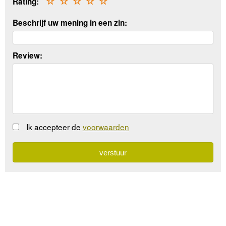
Rating:
☆
☆
☆
☆
☆
Beschrijf uw mening in een zin:
Review:
Ik accepteer de
voorwaarden