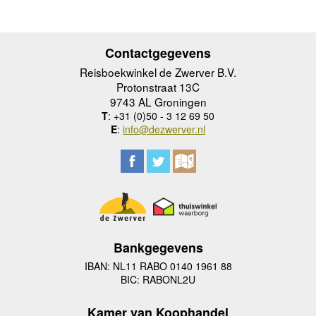
Contactgegevens
Reisboekwinkel de Zwerver B.V.
Protonstraat 13C
9743 AL Groningen
T
: +31 (0)50 - 3 12 69 50
E
:
info@dezwerver.nl
Bankgegevens
IBAN: NL11 RABO 0140 1961 88
BIC: RABONL2U
Kamer van Koophandel