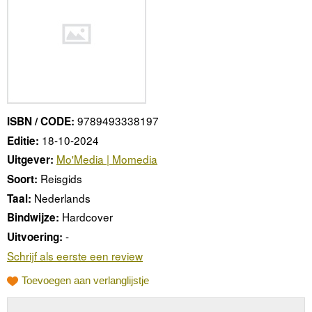
9789493338197
ISBN / CODE:
18-10-2024
Editie:
Mo'Media | Momedia
Uitgever:
Reisgids
Soort:
Nederlands
Taal:
Hardcover
Bindwijze:
-
Uitvoering:
Schrijf als eerste een review
Toevoegen aan verlanglijstje