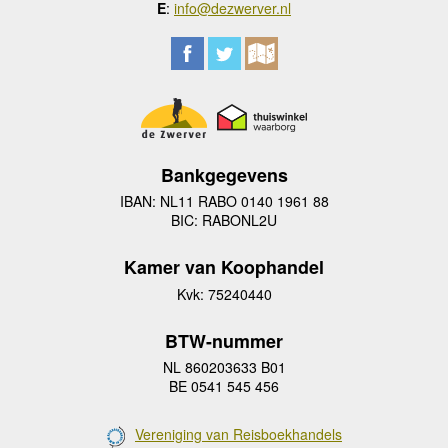
E
:
info@dezwerver.nl
Bankgegevens
IBAN: NL11 RABO 0140 1961 88
BIC: RABONL2U
Kamer van Koophandel
Kvk: 75240440
BTW-nummer
NL 860203633 B01
BE 0541 545 456
Vereniging van Reisboekhandels