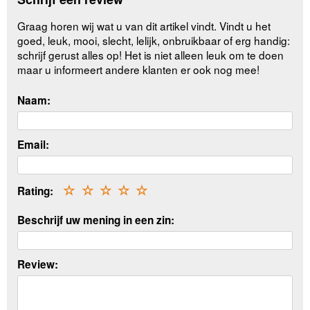
Graag horen wij wat u van dit artikel vindt. Vindt u het
goed, leuk, mooi, slecht, lelijk, onbruikbaar of erg handig:
schrijf gerust alles op! Het is niet alleen leuk om te doen
maar u informeert andere klanten er ook nog mee!
Naam:
Email:
Rating:
☆
☆
☆
☆
☆
Beschrijf uw mening in een zin:
Review: