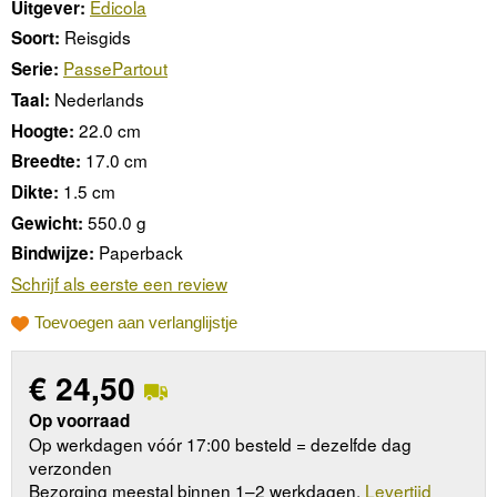
Edicola
Uitgever:
Reisgids
Soort:
PassePartout
Serie:
Nederlands
Taal:
22.0 cm
Hoogte:
17.0 cm
Breedte:
1.5 cm
Dikte:
550.0 g
Gewicht:
Paperback
Bindwijze:
Schrijf als eerste een review
Toevoegen aan verlanglijstje
€
24,50
Op voorraad
Op werkdagen vóór 17:00 besteld = dezelfde dag
verzonden
Bezorging meestal binnen 1–2 werkdagen.
Levertijd