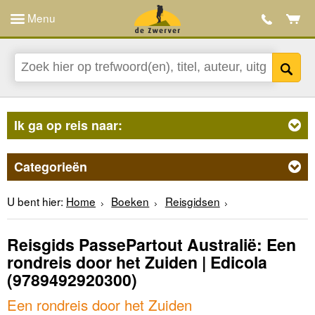
Menu
Ik ga op reis naar:
Categorieën
U bent hier:
Home
Boeken
Reisgidsen
Reisgids PassePartout Australië: Een
rondreis door het Zuiden | Edicola
(9789492920300)
Een rondreis door het Zuiden