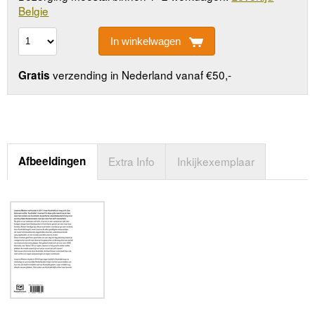
Belgie
In winkelwagen
verzending in Nederland vanaf €50,-
Gratis
Afbeeldingen
Extra Info
Inkijkexemplaar