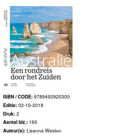
9789492920300
ISBN / CODE:
02-10-2018
Editie:
2
Druk:
160
Aantal blz.:
Lisanna Weston
Auteur(s):