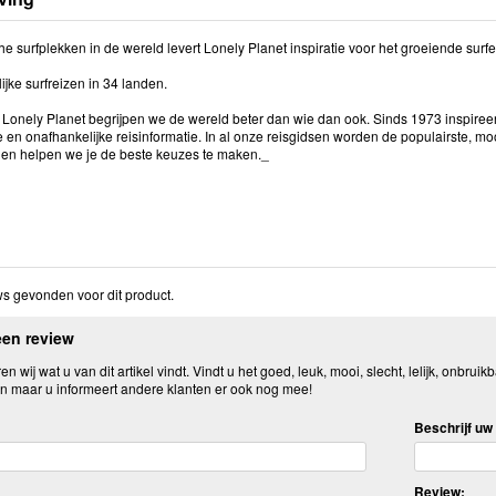
e surfplekken in de wereld levert Lonely Planet inspiratie voor het groeiende surfe
ijke surfreizen in 34 landen.
j Lonely Planet begrijpen we de wereld beter dan wie dan ook. Sinds 1973 inspireer
 en onafhankelijke reisinformatie. In al onze reisgidsen worden de populairste, 
en helpen we je de beste keuzes te maken._
s gevonden voor dit product.
een review
n wij wat u van dit artikel vindt. Vindt u het goed, leuk, mooi, slecht, lelijk, onbruikb
n maar u informeert andere klanten er ook nog mee!
Beschrijf uw 
Review: