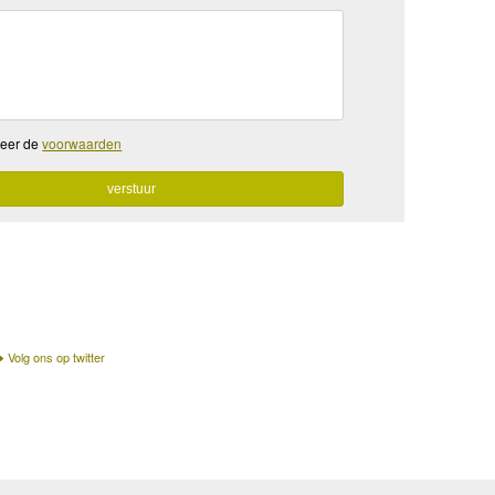
teer de
voorwaarden
Volg ons op twitter