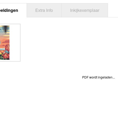
eeldingen
Extra Info
Inkijkexemplaar
PDF wordt ingeladen...