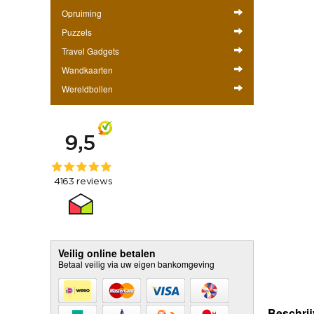
Opruiming
Puzzels
Travel Gadgets
Wandkaarten
Wereldbollen
Veilig online betalen
Betaal veilig via uw eigen bankomgeving
Beschrij