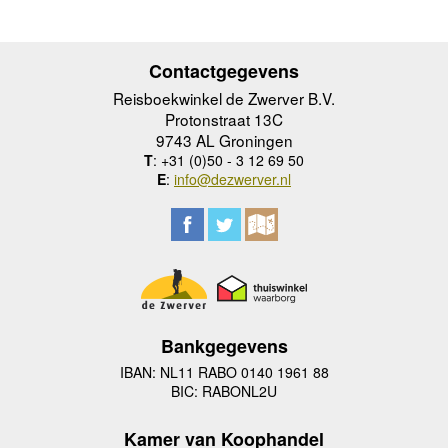
Contactgegevens
Reisboekwinkel de Zwerver B.V.
Protonstraat 13C
9743 AL Groningen
T
: +31 (0)50 - 3 12 69 50
E
:
info@dezwerver.nl
Bankgegevens
IBAN: NL11 RABO 0140 1961 88
BIC: RABONL2U
Kamer van Koophandel