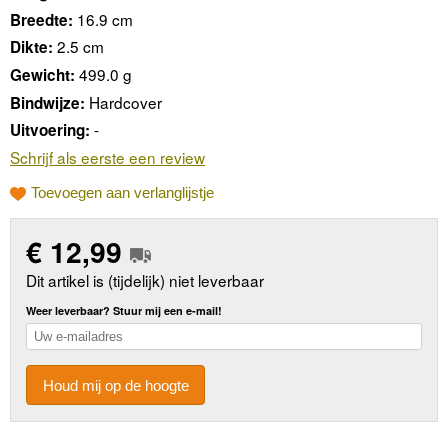
16.9 cm
Breedte:
2.5 cm
Dikte:
499.0 g
Gewicht:
Hardcover
Bindwijze:
-
Uitvoering:
Schrijf als eerste een review
Toevoegen aan verlanglijstje
€
12,99
Dit artikel is (tijdelijk) niet leverbaar
Weer leverbaar? Stuur mij een e-mail!
Houd mij op de hoogte