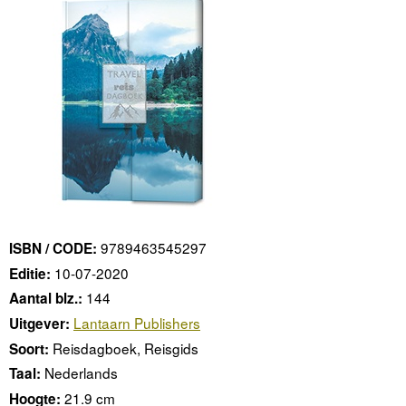
9789463545297
ISBN / CODE:
10-07-2020
Editie:
144
Aantal blz.:
Lantaarn Publishers
Uitgever:
Reisdagboek, Reisgids
Soort:
Nederlands
Taal:
21.9 cm
Hoogte: