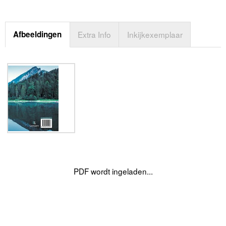
Afbeeldingen
Extra Info
Inkijkexemplaar
PDF wordt ingeladen...