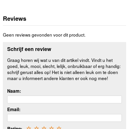
Reviews
Geen reviews gevonden voor dit product.
Schrijf een review
Graag horen wij wat u van dit artikel vindt. Vindt u het
goed, leuk, mooi, slecht, lelijk, onbruikbaar of erg handig:
schrijf gerust alles op! Het is niet alleen leuk om te doen
maar u informeert andere klanten er ook nog mee!
Naam:
Email:
Rating:
☆
☆
☆
☆
☆