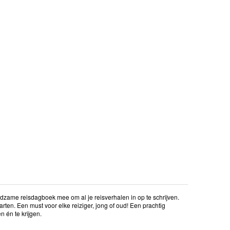
zame reisdagboek mee om al je reisverhalen in op te schrijven.
aarten. Een must voor elke reiziger, jong of oud! Een prachtig
 én te krijgen.