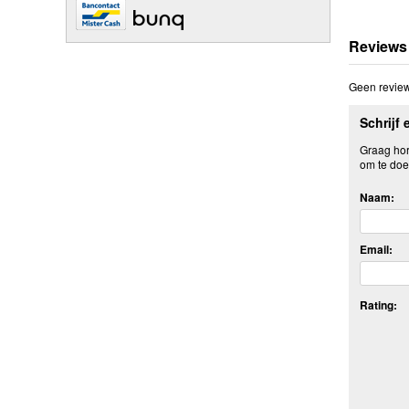
Reviews
Geen review
Schrijf 
Graag hore
om te doe
Naam:
Email:
Rating: