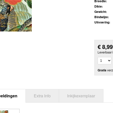
Breedte:
Dikte:
Gewicht:
Bindwijze:
Uitvoering:
€
8,99
Leverbaar 
Gratis
verz
eeldingen
Extra Info
Inkijkexemplaar