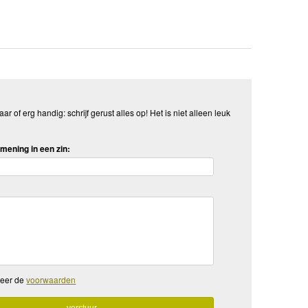
aar of erg handig: schrijf gerust alles op! Het is niet alleen leuk
mening in een zin:
teer de
voorwaarden