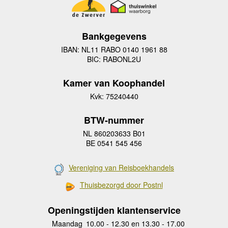
Bankgegevens
IBAN: NL11 RABO 0140 1961 88
BIC: RABONL2U
Kamer van Koophandel
Kvk: 75240440
BTW-nummer
NL 860203633 B01
BE 0541 545 456
Vereniging van Reisboekhandels
Thuisbezorgd door Postnl
Openingstijden klantenservice
Maandag
10.00 - 12.30 en 13.30 - 17.00