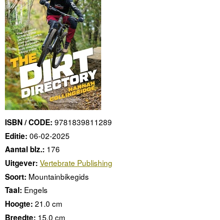
9781839811289
ISBN / CODE:
06-02-2025
Editie:
176
Aantal blz.:
Vertebrate Publishing
Uitgever:
Mountainbikegids
Soort:
Engels
Taal:
21.0 cm
Hoogte:
15.0 cm
Breedte: