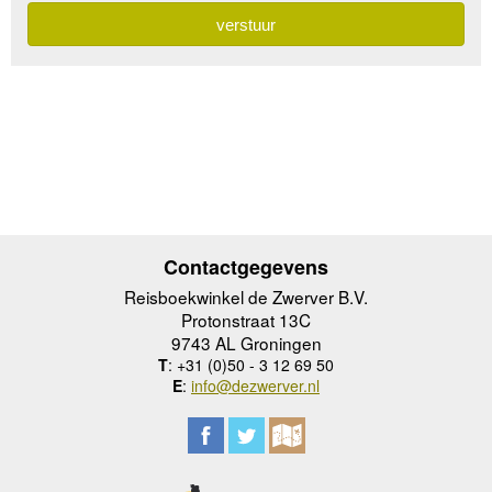
Contactgegevens
Reisboekwinkel de Zwerver B.V.
Protonstraat 13C
9743 AL Groningen
T
: +31 (0)50 - 3 12 69 50
E
:
info@dezwerver.nl