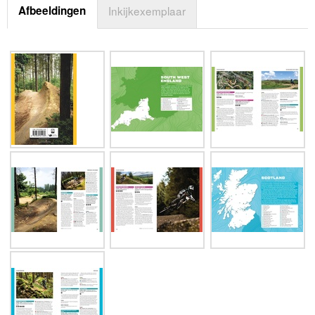
Afbeeldingen
Inkijkexemplaar