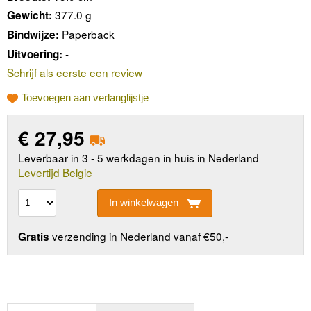
377.0 g
Gewicht:
Paperback
Bindwijze:
-
Uitvoering:
Schrijf als eerste een review
Toevoegen aan verlanglijstje
€
27,95
Leverbaar in 3 - 5 werkdagen in huis in Nederland
Levertijd Belgie
In winkelwagen
verzending in Nederland vanaf €50,-
Gratis