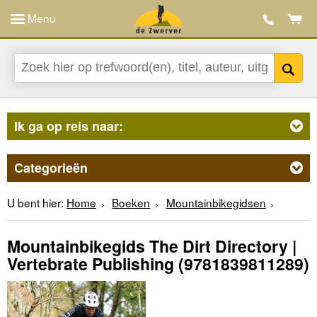
Menu
Ik ga op reis naar:
Categorieën
U bent hier:
Home
Boeken
Mountainbikegidsen
Mountainbikegids The Dirt Directory |
Vertebrate Publishing
(9781839811289)