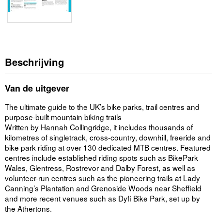
Beschrijving
Van de uitgever
The ultimate guide to the UK’s bike parks, trail centres and
purpose-built mountain biking trails
Written by Hannah Collingridge, it includes thousands of
kilometres of singletrack, cross-country, downhill, freeride and
bike park riding at over 130 dedicated MTB centres. Featured
centres include established riding spots such as BikePark
Wales, Glentress, Rostrevor and Dalby Forest, as well as
volunteer-run centres such as the pioneering trails at Lady
Canning’s Plantation and Grenoside Woods near Sheffield
and more recent venues such as Dyfi Bike Park, set up by
the Athertons.