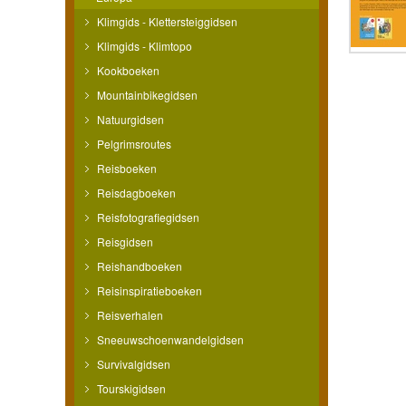
Klimgids - Klettersteiggidsen
Klimgids - Klimtopo
Kookboeken
Mountainbikegidsen
Natuurgidsen
Pelgrimsroutes
Reisboeken
Reisdagboeken
Reisfotografiegidsen
Reisgidsen
Reishandboeken
Reisinspiratieboeken
Reisverhalen
Sneeuwschoenwandelgidsen
Survivalgidsen
Tourskigidsen