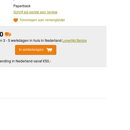
Paperback
Schrijf als eerste een review
Toevoegen aan verlanglijstje
00
in 3 - 5 werkdagen in huis in Nederland
Levertijd Belgie
In winkelwagen
ending in Nederland vanaf €50,-