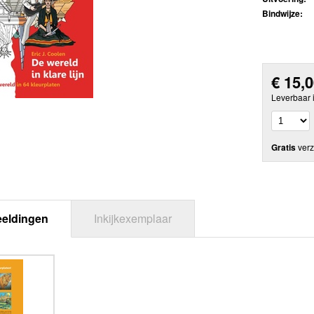
Bindwijze:
€
15,
Leverbaar 
Gratis
verz
eeldingen
Inkijkexemplaar