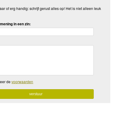
aar of erg handig: schrijf gerust alles op! Het is niet alleen leuk
mening in een zin:
teer de
voorwaarden