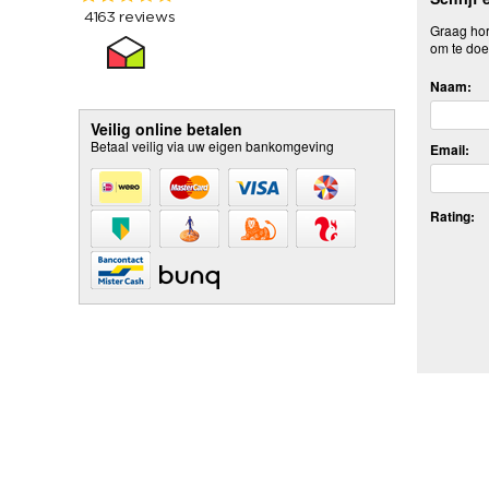
Graag hore
om te doe
Naam:
Veilig online betalen
Betaal veilig via uw eigen bankomgeving
Email:
Rating: