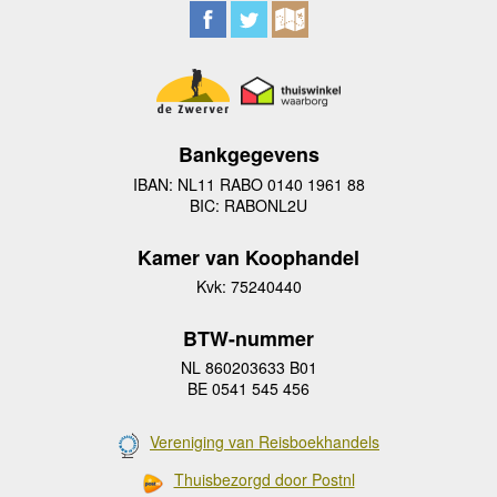
Bankgegevens
IBAN: NL11 RABO 0140 1961 88
BIC: RABONL2U
Kamer van Koophandel
Kvk: 75240440
BTW-nummer
NL 860203633 B01
BE 0541 545 456
Vereniging van Reisboekhandels
Thuisbezorgd door Postnl