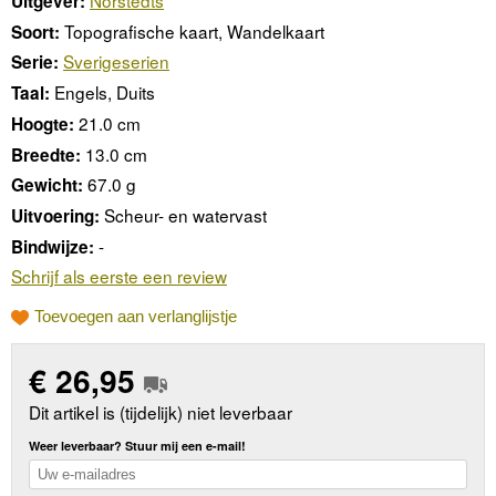
Norstedts
Uitgever:
Topografische kaart, Wandelkaart
Soort:
Sverigeserien
Serie:
Engels, Duits
Taal:
21.0 cm
Hoogte:
13.0 cm
Breedte:
67.0 g
Gewicht:
Scheur- en watervast
Uitvoering:
-
Bindwijze:
Schrijf als eerste een review
Toevoegen aan verlanglijstje
€
26,95
Dit artikel is (tijdelijk) niet leverbaar
Weer leverbaar? Stuur mij een e-mail!