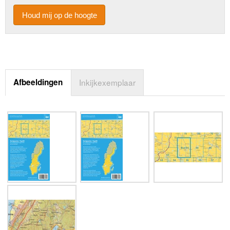
Houd mij op de hoogte
Afbeeldingen
Inkijkexemplaar