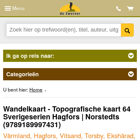
Menu
Ik ga op reis naar:
Categorieën
U bent hier:
Home
Wandelkaart - Topografische kaart 64
Sverigeserien Hagfors | Norstedts
(9789189997431)
Värmland, Hagfors, Vitsand, Torsby, Ekshärad,