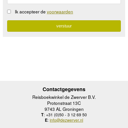
Ik accepteer de
voorwaarden
Contactgegevens
Reisboekwinkel de Zwerver B.V.
Protonstraat 13C
9743 AL Groningen
T
: +31 (0)50 - 3 12 69 50
E
:
info@dezwerver.nl