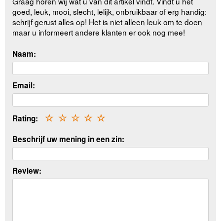
Graag horen wij wat u van dit artikel vindt. Vindt u het
goed, leuk, mooi, slecht, lelijk, onbruikbaar of erg handig:
schrijf gerust alles op! Het is niet alleen leuk om te doen
maar u informeert andere klanten er ook nog mee!
Naam:
Email:
Rating:
☆
☆
☆
☆
☆
Beschrijf uw mening in een zin:
Review: