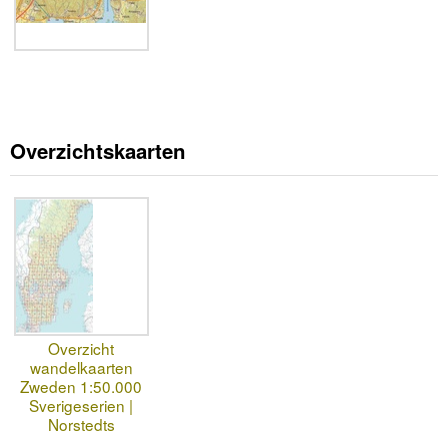
Overzichtskaarten
Overzicht
wandelkaarten
Zweden 1:50.000
Sverigeserien |
Norstedts