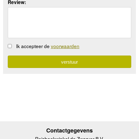
Review:
Ik accepteer de
voorwaarden
Contactgegevens
Reisboekwinkel de Zwerver B.V.