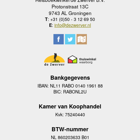
Protonstraat 13C
9743 AL Groningen
T
: +31 (0)50 - 3 12 69 50
E
:
info@dezwerver.nl
Bankgegevens
IBAN: NL11 RABO 0140 1961 88
BIC: RABONL2U
Kamer van Koophandel
Kvk: 75240440
BTW-nummer
NL 860203633 B01