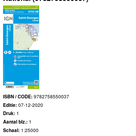
9782758550037
ISBN / CODE:
07-12-2020
Editie:
1
Druk:
1
Aantal blz.:
1:25000
Schaal: