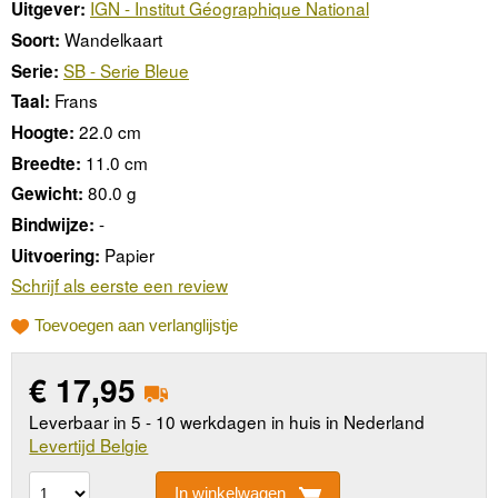
IGN - Institut Géographique National
Uitgever:
Wandelkaart
Soort:
SB - Serie Bleue
Serie:
Frans
Taal:
22.0 cm
Hoogte:
11.0 cm
Breedte:
80.0 g
Gewicht:
-
Bindwijze:
Papier
Uitvoering:
Schrijf als eerste een review
Toevoegen aan verlanglijstje
€
17,95
Leverbaar in 5 - 10 werkdagen in huis in Nederland
Levertijd Belgie
In winkelwagen