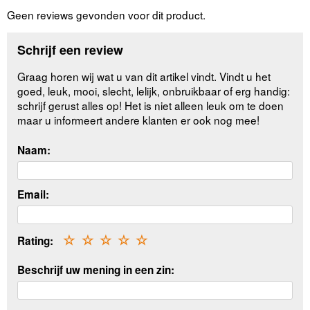
Geen reviews gevonden voor dit product.
Schrijf een review
Graag horen wij wat u van dit artikel vindt. Vindt u het
goed, leuk, mooi, slecht, lelijk, onbruikbaar of erg handig:
schrijf gerust alles op! Het is niet alleen leuk om te doen
maar u informeert andere klanten er ook nog mee!
Naam:
Email:
Rating:
☆
☆
☆
☆
☆
Beschrijf uw mening in een zin: