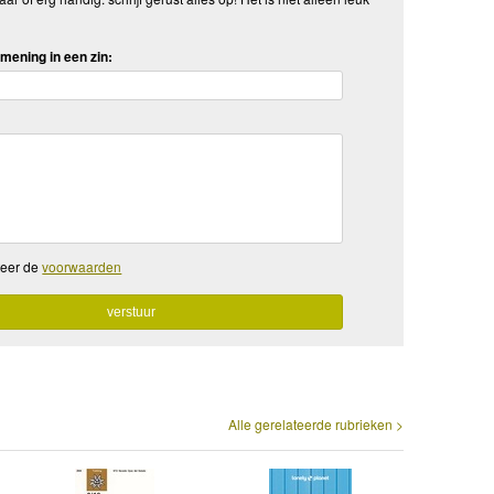
mening in een zin:
teer de
voorwaarden
Alle gerelateerde rubrieken >