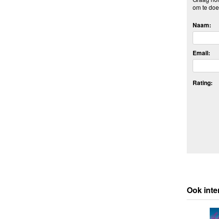
om te doe
Naam:
Email:
Rating:
Ook inte