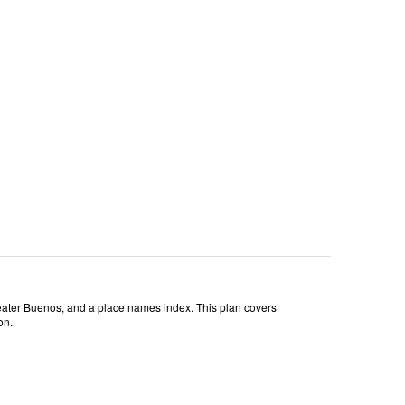
reater Buenos, and a place names index. This plan covers
on.