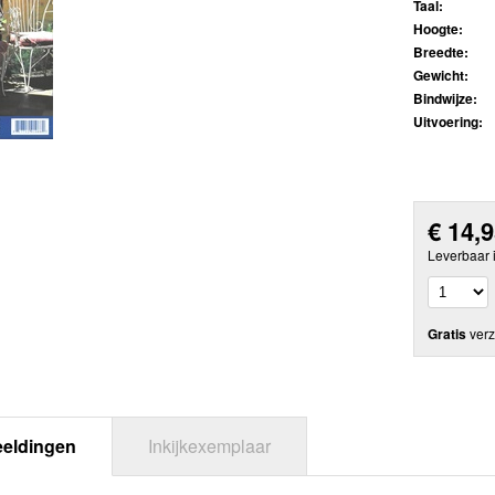
Taal:
Hoogte:
Breedte:
Gewicht:
Bindwijze:
Uitvoering:
€
14,
Leverbaar 
Gratis
verz
eeldingen
Inkijkexemplaar