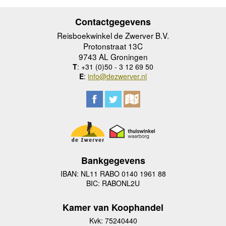
Contactgegevens
Reisboekwinkel de Zwerver B.V.
Protonstraat 13C
9743 AL Groningen
T
: +31 (0)50 - 3 12 69 50
E
:
info@dezwerver.nl
Bankgegevens
IBAN: NL11 RABO 0140 1961 88
BIC: RABONL2U
Kamer van Koophandel
Kvk: 75240440