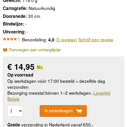
119.0 g
Gewicht:
Natuurkundig
Cartografie:
30 cm
Doorsnede:
-
Bindwijze:
-
Uitvoering:
Beoordeling:
(3 reviews)
Schrijf een review
4,0
Toevoegen aan verlanglijstje
€
14,95
Op voorraad
Op werkdagen vóór 17:00 besteld = dezelfde dag
verzonden
Bezorging meestal binnen 1–2 werkdagen.
Levertijd
Belgie
In winkelwagen
verzending in Nederland vanaf €50,-
Gratis