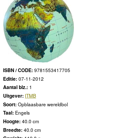
9781553417705
ISBN / CODE:
07-11-2012
Editie:
1
Aantal blz.:
ITMB
Uitgever:
Opblaasbare wereldbol
Soort:
Engels
Taal:
40.0 cm
Hoogte:
40.0 cm
Breedte: