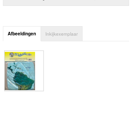
Afbeeldingen
Inkijkexemplaar