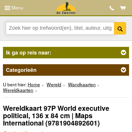
Menu
Ik ga op reis naar:
Categorieën
U bent hier:
Home
Wereld
Wandkaarten
Wereldkaarten
Wereldkaart 97P World executive
political, 136 x 84 cm | Maps
International
(9781904892601)