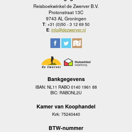
Reisboekwinkel de Zwerver B.V.
Protonstraat 13C
9743 AL Groningen
T
: +31 (0)50 - 3 12 69 50
E
:
info@dezwerver.nl
Bankgegevens
IBAN: NL11 RABO 0140 1961 88
BIC: RABONL2U
Kamer van Koophandel
Kvk: 75240440
BTW-nummer