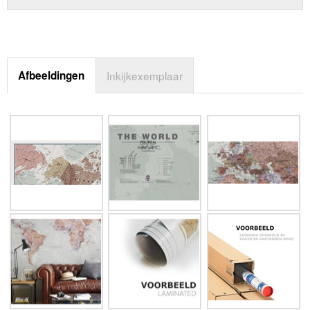
Afbeeldingen
Inkijkexemplaar