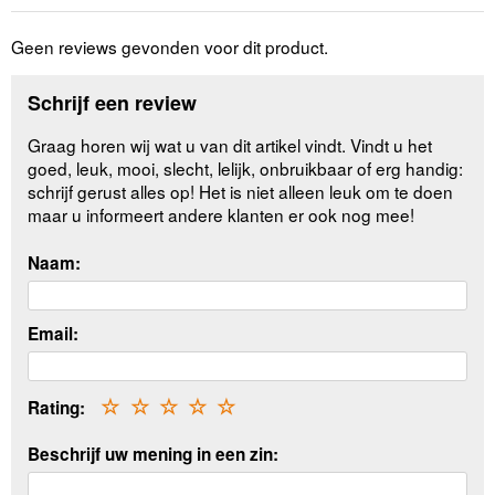
Geen reviews gevonden voor dit product.
Schrijf een review
Graag horen wij wat u van dit artikel vindt. Vindt u het
goed, leuk, mooi, slecht, lelijk, onbruikbaar of erg handig:
schrijf gerust alles op! Het is niet alleen leuk om te doen
maar u informeert andere klanten er ook nog mee!
Naam:
Email:
Rating:
☆
☆
☆
☆
☆
Beschrijf uw mening in een zin: