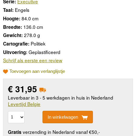
Executive
Serie:
Engels
Taal:
84.0 cm
Hoogte:
136.0 cm
Breedte:
278.0 g
Gewicht:
Politiek
Cartografie:
Geplastificeerd
Uitvoering:
Schrijf als eerste een review
Toevoegen aan verlanglijstje
€
31,95
Leverbaar in 3 - 5 werkdagen in huis in Nederland
Levertijd Belgie
In winkelwagen
verzending in Nederland vanaf €50,-
Gratis