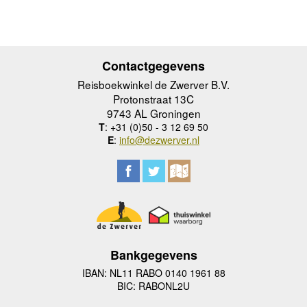
Contactgegevens
Reisboekwinkel de Zwerver B.V.
Protonstraat 13C
9743 AL Groningen
T
: +31 (0)50 - 3 12 69 50
E
:
info@dezwerver.nl
Bankgegevens
IBAN: NL11 RABO 0140 1961 88
BIC: RABONL2U