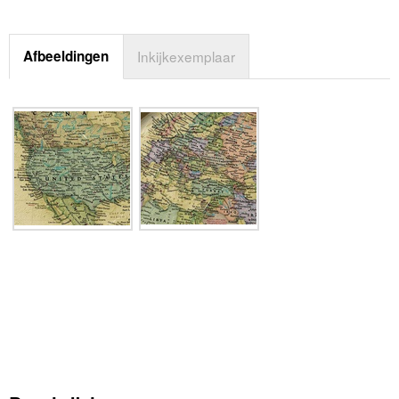
Afbeeldingen
Inkijkexemplaar