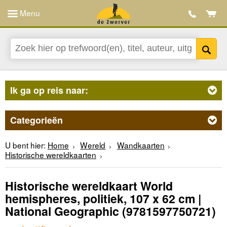
Menu
Ik ga op reis naar:
Categorieën
U bent hier:
Home
Wereld
Wandkaarten
Historische wereldkaarten
Historische wereldkaart World
hemispheres, politiek, 107 x 62 cm |
National Geographic
(9781597750721)