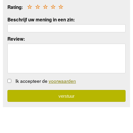
Rating:
☆
☆
☆
☆
☆
Beschrijf uw mening in een zin:
Review:
Ik accepteer de
voorwaarden