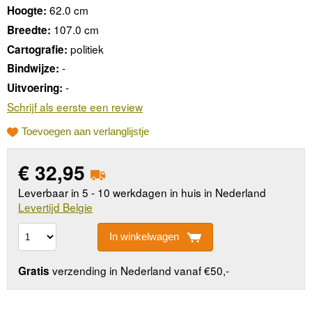
62.0 cm
Hoogte:
107.0 cm
Breedte:
politiek
Cartografie:
-
Bindwijze:
-
Uitvoering:
Schrijf als eerste een review
Toevoegen aan verlanglijstje
€
32,95
Leverbaar in 5 - 10 werkdagen in huis in Nederland
Levertijd Belgie
In winkelwagen
verzending in Nederland vanaf €50,-
Gratis