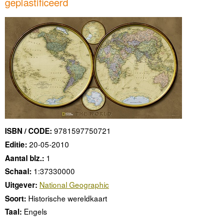
geplastificeerd
9781597750721
ISBN / CODE:
20-05-2010
Editie:
1
Aantal blz.:
1:37330000
Schaal:
National Geographic
Uitgever:
Historische wereldkaart
Soort:
Engels
Taal: