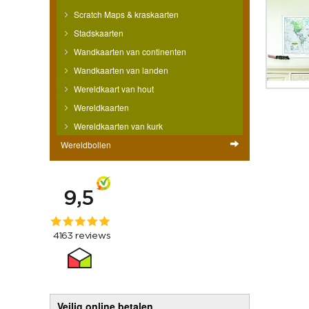
Scratch Maps & kraskaarten
Stadskaarten
Wandkaarten van continenten
Wandkaarten van landen
Wereldkaart van hout
Wereldkaarten
Wereldkaarten van kurk
Wereldbollen
Veilig online betalen