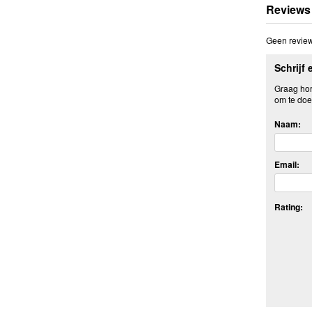
Reviews
Geen review
Schrijf 
Graag hore
om te doe
Naam:
Email:
Rating: