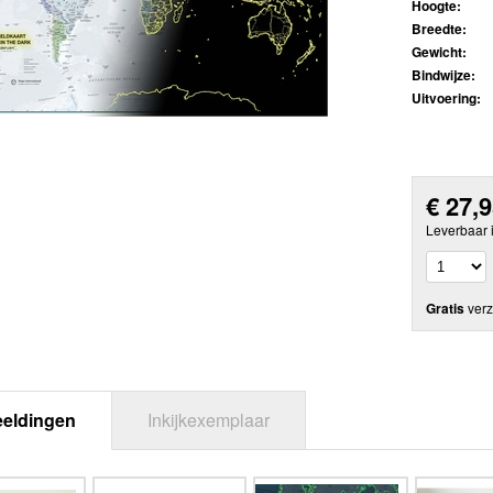
Hoogte:
Breedte:
Gewicht:
Bindwijze:
Uitvoering:
€
27,
Leverbaar 
Gratis
verz
eeldingen
Inkijkexemplaar