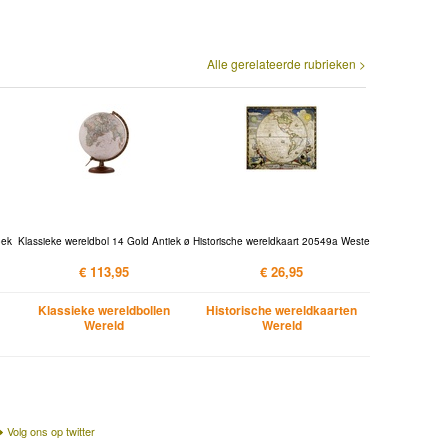
Alle gerelateerde rubrieken >
oek
Klassieke wereldbol 14 Gold Antiek ø
Historische wereldkaart 20549a Weste
€ 113,95
€ 26,95
Klassieke wereldbollen
Historische wereldkaarten
Wereld
Wereld
Volg ons op twitter