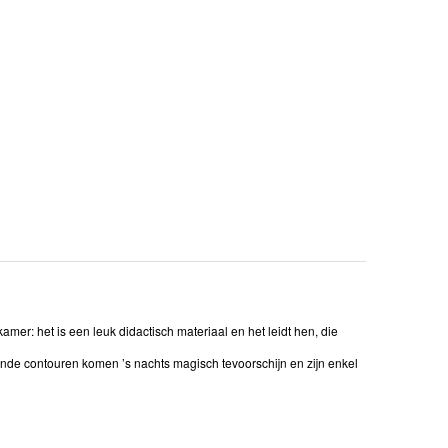
amer: het is een leuk didactisch materiaal en het leidt hen, die
ende contouren komen ’s nachts magisch tevoorschijn en zijn enkel