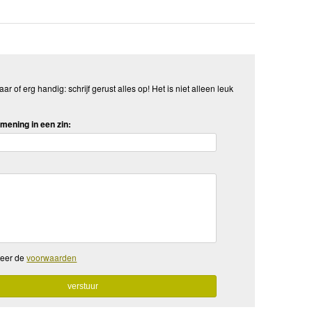
aar of erg handig: schrijf gerust alles op! Het is niet alleen leuk
mening in een zin:
teer de
voorwaarden