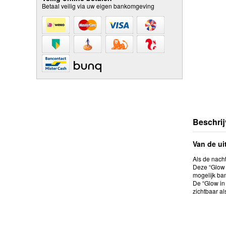
Betaal veilig via uw eigen bankomgeving
Beschrij
Van de ui
Als de nacht
Deze “Glow i
mogelijk ban
De “Glow in
zichtbaar al