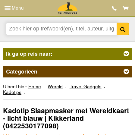
Menu
Ik ga op reis naar:
Categorieën
U bent hier:
Home
Wereld
Travel Gadgets
Kadotips
Kadotip Slaapmasker met Wereldkaart
- licht blauw | Kikkerland
(0422530177098)