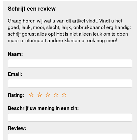
Schrijf een review
Graag horen wij wat u van dit artikel vindt. Vindt u het
goed, leuk, mooi, slecht, lelijk, onbruikbaar of erg handig:
schrijf gerust alles op! Het is niet alleen leuk om te doen
maar u informeert andere klanten er ook nog mee!
Naam:
Email:
Rating:
☆
☆
☆
☆
☆
Beschrijf uw mening in een zin:
Review: