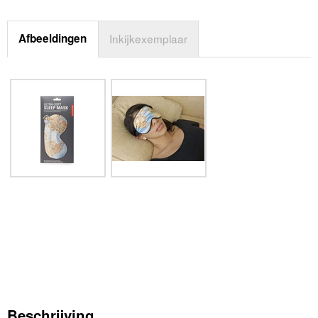
Afbeeldingen
Inkijkexemplaar
Beschrijving