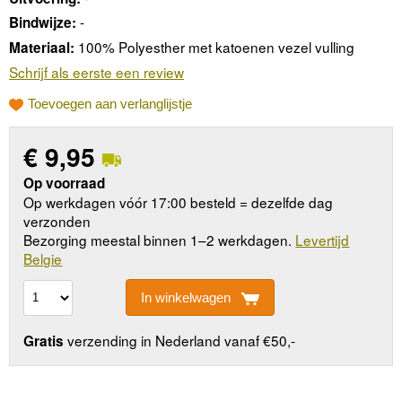
-
Bindwijze:
100% Polyesther met katoenen vezel vulling
Materiaal:
Schrijf als eerste een review
Toevoegen aan verlanglijstje
€
9,95
Op voorraad
Op werkdagen vóór 17:00 besteld = dezelfde dag
verzonden
Bezorging meestal binnen 1–2 werkdagen.
Levertijd
Belgie
In winkelwagen
verzending in Nederland vanaf €50,-
Gratis