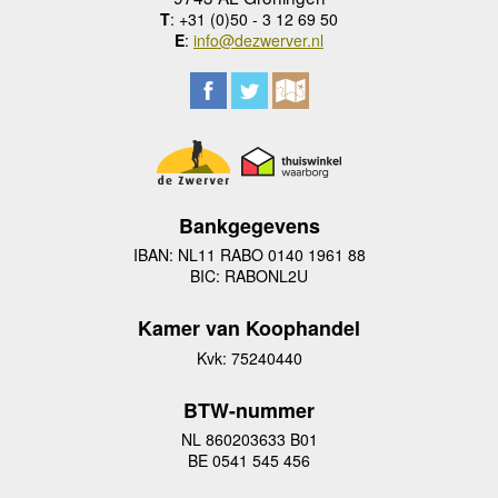
T
: +31 (0)50 - 3 12 69 50
E
:
info@dezwerver.nl
Bankgegevens
IBAN: NL11 RABO 0140 1961 88
BIC: RABONL2U
Kamer van Koophandel
Kvk: 75240440
BTW-nummer
NL 860203633 B01
BE 0541 545 456