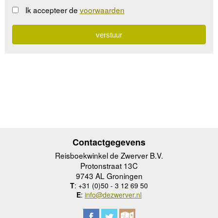
Ik accepteer de
voorwaarden
Contactgegevens
Reisboekwinkel de Zwerver B.V.
Protonstraat 13C
9743 AL Groningen
T
: +31 (0)50 - 3 12 69 50
E
:
info@dezwerver.nl