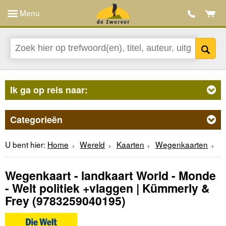
Menu
Ik ga op reis naar:
Categorieën
U bent hier:
Home
Wereld
Kaarten
Wegenkaarten
Wegenkaart - landkaart World - Monde
- Welt politiek +vlaggen | Kümmerly &
Frey
(9783259040195)