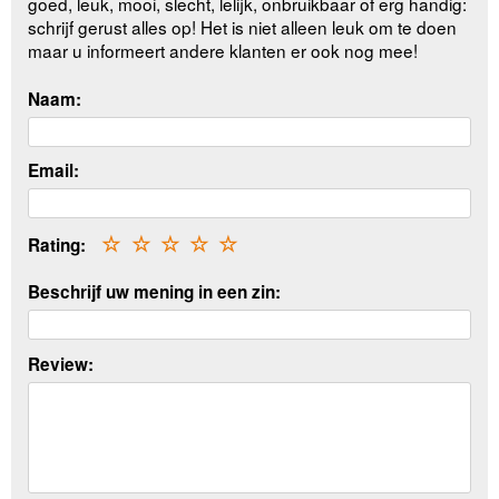
goed, leuk, mooi, slecht, lelijk, onbruikbaar of erg handig:
schrijf gerust alles op! Het is niet alleen leuk om te doen
maar u informeert andere klanten er ook nog mee!
Naam:
Email:
Rating:
☆
☆
☆
☆
☆
Beschrijf uw mening in een zin:
Review: