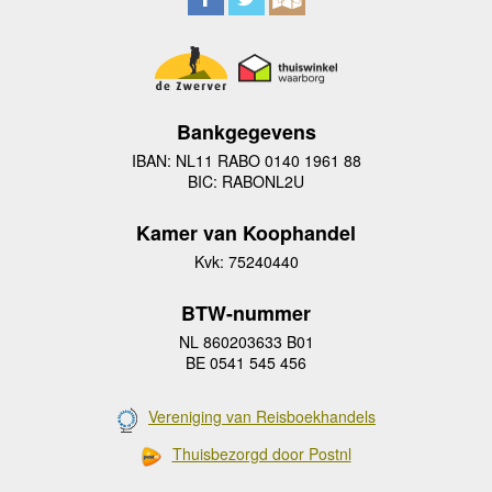
Bankgegevens
IBAN: NL11 RABO 0140 1961 88
BIC: RABONL2U
Kamer van Koophandel
Kvk: 75240440
BTW-nummer
NL 860203633 B01
BE 0541 545 456
Vereniging van Reisboekhandels
Thuisbezorgd door Postnl