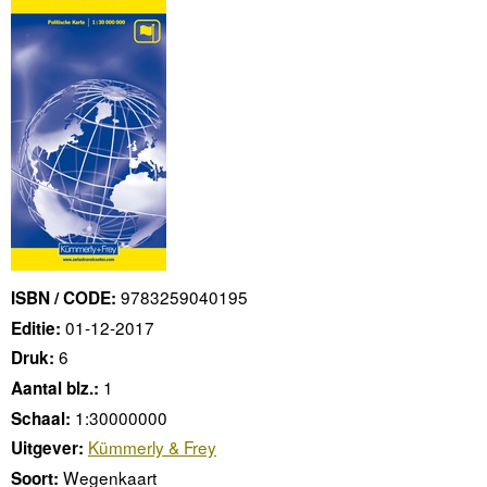
9783259040195
ISBN / CODE:
01-12-2017
Editie:
6
Druk:
1
Aantal blz.:
1:30000000
Schaal:
Kümmerly & Frey
Uitgever:
Wegenkaart
Soort: