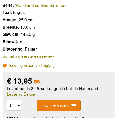
World and continental maps
Serie:
Engels
Taal:
25.0 cm
Hoogte:
13.0 cm
Breedte:
145.0 g
Gewicht:
-
Bindwijze:
Papier
Uitvoering:
Schrijf als eerste een review
Toevoegen aan verlanglijstje
€
13,95
Leverbaar in 3 - 5 werkdagen in huis in Nederland
Levertijd Belgie
In winkelwagen
verzending in Nederland vanaf €50,-