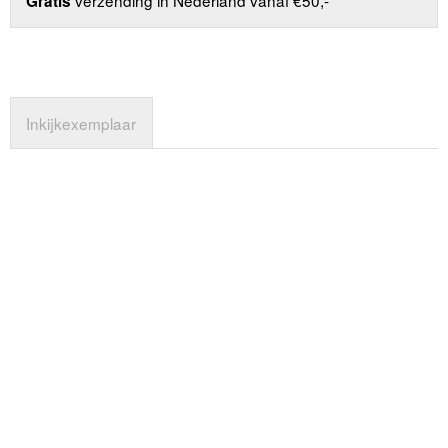
Gratis
Inkijkexemplaar