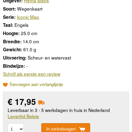
Hema Maps
Uitgever:
Wegenkaart
Soort:
Iconic Map
Serie:
Engels
Taal:
25.0 cm
Hoogte:
14.0 cm
Breedte:
61.0 g
Gewicht:
Scheur- en watervast
Uitvoering:
-
Bindwijze:
Schrijf als eerste een review
Toevoegen aan verlanglijstje
€
17,95
Leverbaar in 3 - 5 werkdagen in huis in Nederland
Levertijd Belgie
In winkelwagen