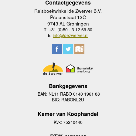
Contactgegevens
Reisboekwinkel de Zwerver B.V.
Protonstraat 13C
9743 AL Groningen
T
: +31 (0)50 - 3 12 69 50
E
:
info@dezwerver.nl
Bankgegevens
IBAN: NL11 RABO 0140 1961 88
BIC: RABONL2U
Kamer van Koophandel
Kvk: 75240440