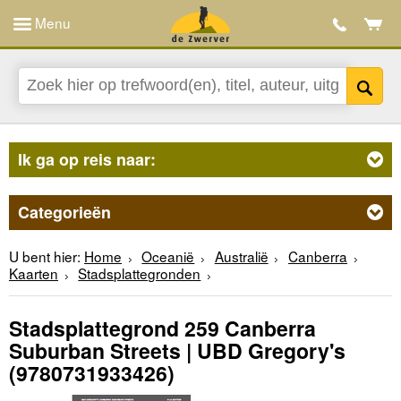
Menu
Ik ga op reis naar:
Categorieën
U bent hier:
Home
Oceanië
Australië
Canberra
Kaarten
Stadsplattegronden
Stadsplattegrond 259 Canberra
Suburban Streets | UBD Gregory's
(9780731933426)