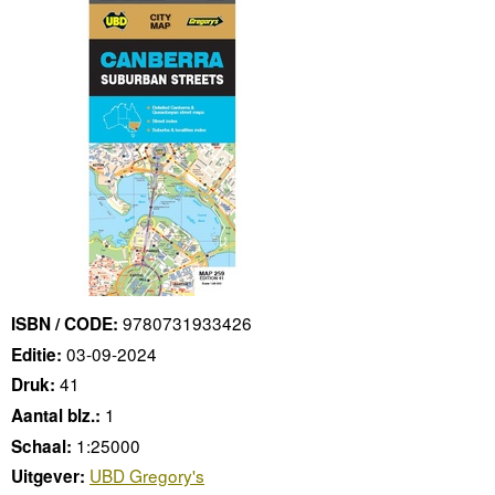
9780731933426
ISBN / CODE:
03-09-2024
Editie:
41
Druk:
1
Aantal blz.:
1:25000
Schaal:
UBD Gregory's
Uitgever: