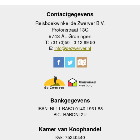
Contactgegevens
Reisboekwinkel de Zwerver B.V.
Protonstraat 13C
9743 AL Groningen
T
: +31 (0)50 - 3 12 69 50
E
:
info@dezwerver.nl
Bankgegevens
IBAN: NL11 RABO 0140 1961 88
BIC: RABONL2U
Kamer van Koophandel
Kvk: 75240440