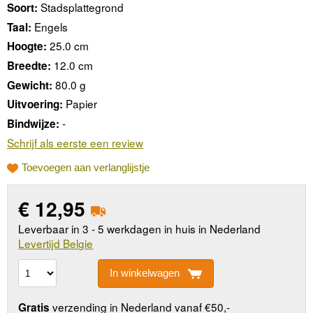
Stadsplattegrond
Soort:
Engels
Taal:
25.0 cm
Hoogte:
12.0 cm
Breedte:
80.0 g
Gewicht:
Papier
Uitvoering:
-
Bindwijze:
Schrijf als eerste een review
Toevoegen aan verlanglijstje
€
12,95
Leverbaar in 3 - 5 werkdagen in huis in Nederland
Levertijd Belgie
In winkelwagen
verzending in Nederland vanaf €50,-
Gratis