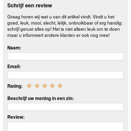
Schrijf een review
Graag horen wij wat u van dit artikel vindt. Vindt u het
goed, leuk, mooi, slecht, lelijk, onbruikbaar of erg handig:
schrijf gerust alles op! Het is niet alleen leuk om te doen
maar u informeert andere klanten er ook nog mee!
Naam:
Email:
Rating:
☆
☆
☆
☆
☆
Beschrijf uw mening in een zin:
Review: