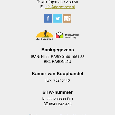
T
: +31 (0)50 - 3 12 69 50
E
:
info@dezwerver.nl
Bankgegevens
IBAN: NL11 RABO 0140 1961 88
BIC: RABONL2U
Kamer van Koophandel
Kvk: 75240440
BTW-nummer
NL 860203633 B01
BE 0541 545 456