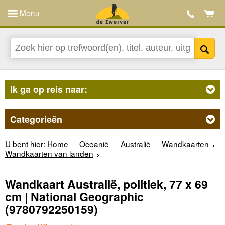
Menu
Ik ga op reis naar:
Categorieën
U bent hier:
Home
Oceanië
Australië
Wandkaarten
Wandkaarten van landen
Wandkaart Australië, politiek, 77 x 69
cm | National Geographic
(9780792250159)