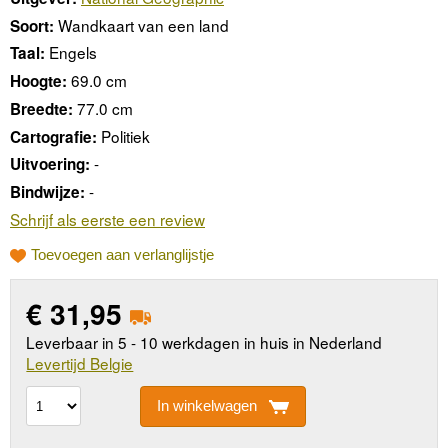
Wandkaart van een land
Soort:
Engels
Taal:
69.0 cm
Hoogte:
77.0 cm
Breedte:
Politiek
Cartografie:
-
Uitvoering:
-
Bindwijze:
Schrijf als eerste een review
Toevoegen aan verlanglijstje
€
31,95
Leverbaar in 5 - 10 werkdagen in huis in Nederland
Levertijd Belgie
In winkelwagen