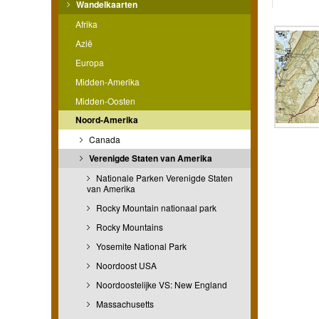
Wandelkaarten
Afrika
Azië
Europa
Midden-Amerika
Midden-Oosten
Noord-Amerika
Canada
Verenigde Staten van Amerika
Nationale Parken Verenigde Staten
van Amerika
Rocky Mountain nationaal park
Rocky Mountains
Yosemite National Park
Noordoost USA
Noordoostelijke VS: New England
Massachusetts