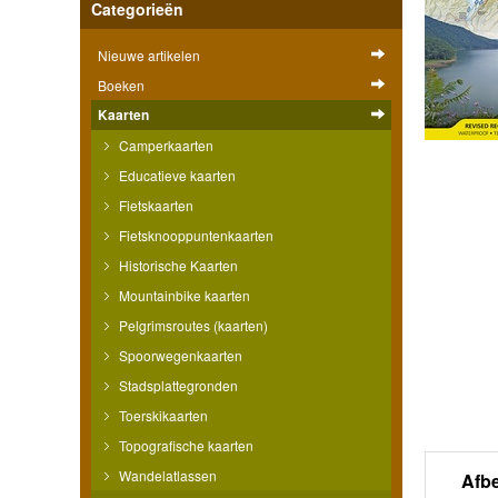
Categorieën
Nieuwe artikelen
Boeken
Kaarten
Camperkaarten
Educatieve kaarten
Fietskaarten
Fietsknooppuntenkaarten
Historische Kaarten
Mountainbike kaarten
Pelgrimsroutes (kaarten)
Spoorwegenkaarten
Stadsplattegronden
Toerskikaarten
Topografische kaarten
Wandelatlassen
Afb