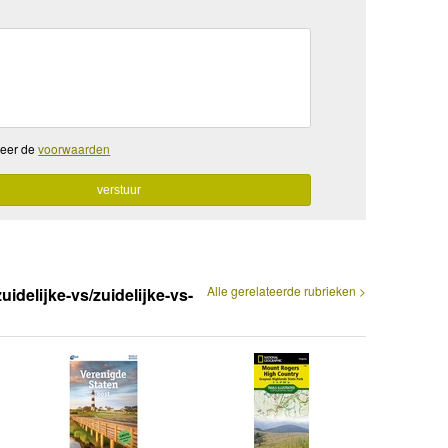
teer de
voorwaarden
Alle gerelateerde rubrieken >
idelijke-vs/zuidelijke-vs-