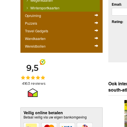
Wegenkaarten
Email:
Wintersportkaarten
Opruiming
Rating:
Puzzels
Travel Gadgets
Wandkaarten
Wereldbollen
Ook inte
south-atl
Veilig online betalen
Betaal veilig via uw eigen bankomgeving