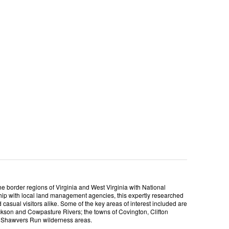
the border regions of Virginia and West Virginia with National
hip with local land management agencies, this expertly researched
asual visitors alike. Some of the key areas of interest included are
kson and Cowpasture Rivers; the towns of Covington, Clifton
 Shawvers Run wilderness areas.