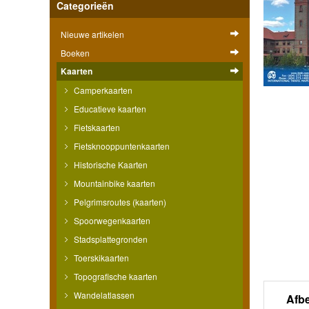
Categorieën
Nieuwe artikelen
Boeken
Kaarten
Camperkaarten
Educatieve kaarten
Fietskaarten
Fietsknooppuntenkaarten
Historische Kaarten
Mountainbike kaarten
Pelgrimsroutes (kaarten)
Spoorwegenkaarten
Stadsplattegronden
Toerskikaarten
Topografische kaarten
Wandelatlassen
Afb