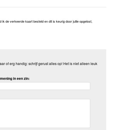
ik de verkeerde kaart besteld en dit is keurig door jullie opgelost,
aar of erg handig: schrijf gerust alles op! Het is niet alleen leuk
mening in een zin: