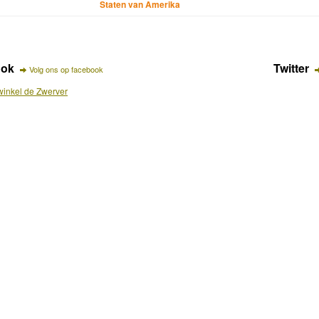
Staten van Amerika
ook
Twitter
Volg ons op facebook
inkel de Zwerver