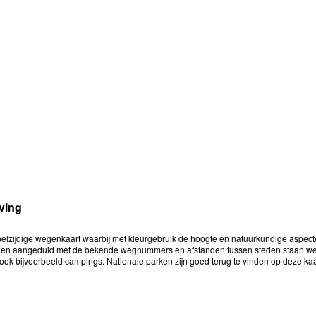
ving
lzijdige wegenkaart waarbij met kleurgebruik de hoogte en natuurkundige aspect
n aangeduid met de bekende wegnummers en afstanden tussen steden staan weer
ook bijvoorbeeld campings. Nationale parken zijn goed terug te vinden op deze kaa