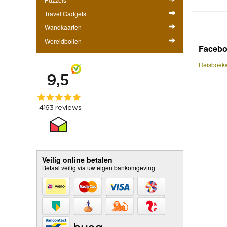
Travel Gadgets
Wandkaarten
Wereldbollen
Faceb
Reisboekw
Veilig online betalen
Betaal veilig via uw eigen bankomgeving