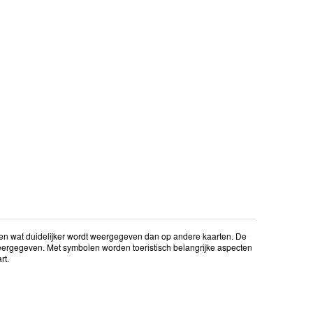
en wat duidelijker wordt weergegeven dan op andere kaarten. De
gegeven. Met symbolen worden toeristisch belangrijke aspecten
rt.