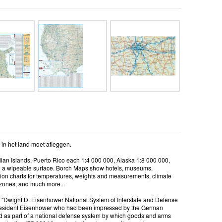
 in het land moet afleggen.
ian Islands, Puerto Rico each 1:4 000 000, Alaska 1:8 000 000,
ith a wipeable surface. Borch Maps show hotels, museums,
ersion charts for temperatures, weights and measurements, climate
 zones, and much more...
he "Dwight D. Eisenhower National System of Interstate and Defense
President Eisenhower who had been impressed by the German
ded as part of a national defense system by which goods and arms