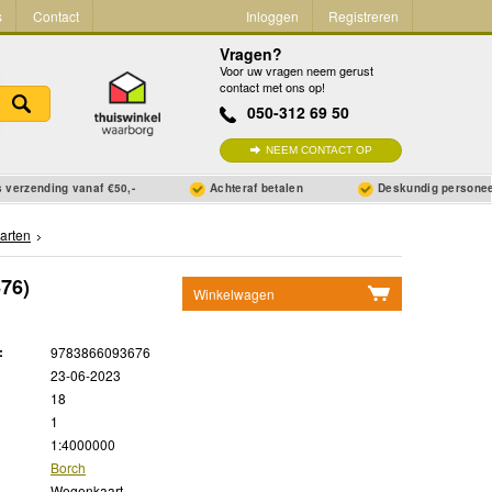
s
Contact
Inloggen
Registreren
Vragen?
Voor uw vragen neem gerust
contact met ons op!
050-312 69 50
NEEM CONTACT OP
 verzending vanaf €50,-
Achteraf betalen
Deskundig persone
arten
76)
Winkelwagen
Geen items in winkelwagen
:
9783866093676
Ga naar winkelwagen
23-06-2023
18
1
1:4000000
Borch
Wegenkaart