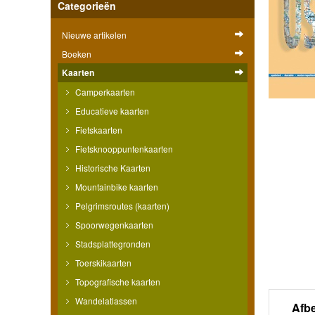
Categorieën
Nieuwe artikelen
Boeken
Kaarten
Camperkaarten
Educatieve kaarten
Fietskaarten
Fietsknooppuntenkaarten
Historische Kaarten
Mountainbike kaarten
Pelgrimsroutes (kaarten)
Spoorwegenkaarten
Stadsplattegronden
Toerskikaarten
Topografische kaarten
Wandelatlassen
Afb