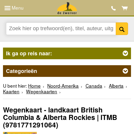
Menu
Ik ga op reis naar:
Categorieën
U bent hier:
Home
Noord-Amerika
Canada
Alberta
Kaarten
Wegenkaarten
Wegenkaart - landkaart British
Columbia & Alberta Rockies | ITMB
(9781771291064)