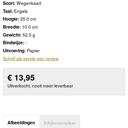
Wegenkaart
Soort:
Engels
Taal:
25.0 cm
Hoogte:
10.0 cm
Breedte:
52.0 g
Gewicht:
-
Bindwijze:
Papier
Uitvoering:
Schrijf als eerste een review
€
13,95
Uitverkocht, nooit meer leverbaar
Afbeeldingen
Inkijkexemplaar