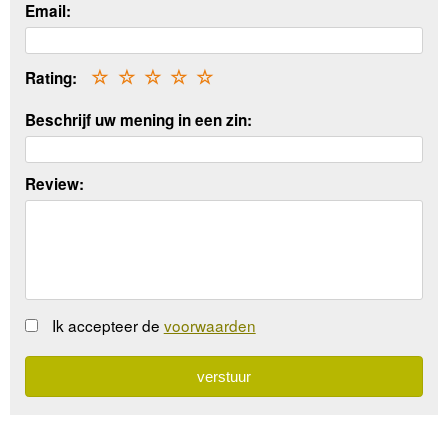
Email:
Rating:
☆
☆
☆
☆
☆
Beschrijf uw mening in een zin:
Review:
Ik accepteer de
voorwaarden