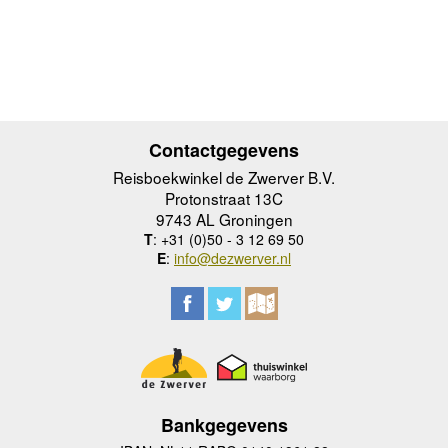
Contactgegevens
Reisboekwinkel de Zwerver B.V.
Protonstraat 13C
9743 AL Groningen
T
: +31 (0)50 - 3 12 69 50
E
:
info@dezwerver.nl
Bankgegevens