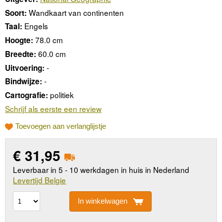
Wandkaart van continenten
Soort:
Engels
Taal:
78.0 cm
Hoogte:
60.0 cm
Breedte:
-
Uitvoering:
-
Bindwijze:
politiek
Cartografie:
Schrijf als eerste een review
Toevoegen aan verlanglijstje
€
31,95
Leverbaar in 5 - 10 werkdagen in huis in Nederland
Levertijd Belgie
In winkelwagen