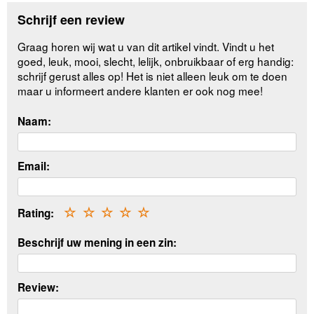
Schrijf een review
Graag horen wij wat u van dit artikel vindt. Vindt u het
goed, leuk, mooi, slecht, lelijk, onbruikbaar of erg handig:
schrijf gerust alles op! Het is niet alleen leuk om te doen
maar u informeert andere klanten er ook nog mee!
Naam:
Email:
Rating:
☆
☆
☆
☆
☆
Beschrijf uw mening in een zin:
Review: