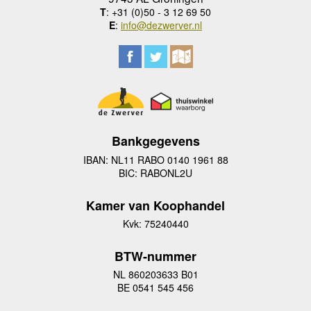
T
: +31 (0)50 - 3 12 69 50
E
:
info@dezwerver.nl
Bankgegevens
IBAN: NL11 RABO 0140 1961 88
BIC: RABONL2U
Kamer van Koophandel
Kvk: 75240440
BTW-nummer
NL 860203633 B01
BE 0541 545 456