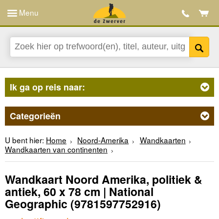
Menu
Ik ga op reis naar:
Categorieën
U bent hier:
Home
Noord-Amerika
Wandkaarten
Wandkaarten van continenten
Wandkaart Noord Amerika, politiek &
antiek, 60 x 78 cm | National
Geographic
(9781597752916)