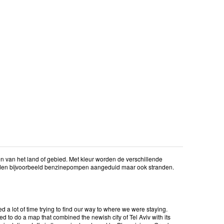
n van het land of gebied. Met kleur worden de verschillende
rden bijvoorbeeld benzinepompen aangeduid maar ook stranden.
ed a lot of time trying to find our way to where we were staying.
d to do a map that combined the newish city of Tel Aviv with its