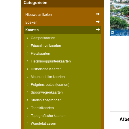
Categorieën
Nieuwe artikelen
Boeken
Kaarten
Camperkaarten
Educatieve kaarten
Fietskaarten
Fietsknooppuntenkaarten
Historische Kaarten
Mountainbike kaarten
Pelgrimsroutes (kaarten)
Spoorwegenkaarten
Stadsplattegronden
Toerskikaarten
Topografische kaarten
Afb
Wandelatlassen