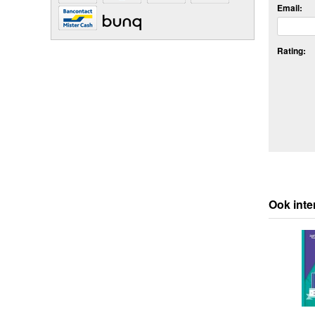
Email:
Rating:
Ook inte