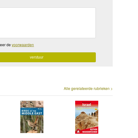
teer de
voorwaarden
Alle gerelateerde rubrieken >