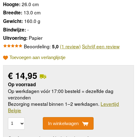
26.0 cm
Hoogte:
13.0 cm
Breedte:
160.0 g
Gewicht:
-
Bindwijze:
Papier
Uitvoering:
Beoordeling:
(1 review)
Schrijf een review
5,0
Toevoegen aan verlanglijstje
€
14,95
Op voorraad
Op werkdagen vóór 17:00 besteld = dezelfde dag
verzonden
Bezorging meestal binnen 1–2 werkdagen.
Levertijd
Belgie
In winkelwagen