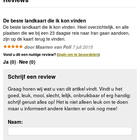
De beste landkaart die ik kon vinden
De beste landkaart die ik kon vinden. Heel overzichtelijk, en alle
plaatsen die we bij een 23 daagse reis naar Iran gaan aandoen,
zijn op de kaart terug te vinden.
door Maarten van Poll
7 juli 2015
Vond u dit een nuttige review? (
login om te beoordelen
)
Ja (
0
)
Nee (
0
)
-
Schrijf een review
Graag horen wij wat u van dit artikel vindt. Vindt u het
goed, leuk, mooi, slecht, lelijk, onbruikbaar of erg handig:
schrijf gerust alles op! Het is niet alleen leuk om te doen
maar u informeert andere klanten er ook nog mee!
Naam: