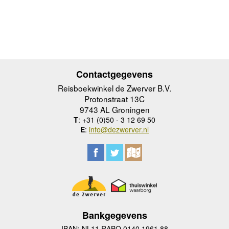
Contactgegevens
Reisboekwinkel de Zwerver B.V.
Protonstraat 13C
9743 AL Groningen
T
: +31 (0)50 - 3 12 69 50
E
:
info@dezwerver.nl
Bankgegevens
IBAN: NL11 RABO 0140 1961 88