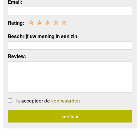
Email:
Rating:
☆
☆
☆
☆
☆
Beschrijf uw mening in een zin:
Review:
Ik accepteer de
voorwaarden