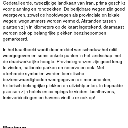
Gedetailleerde, tweezijdige landkaart van Iran, prima geschikt
voor planning en rondtrekken. De berijdbare wegen zijn goed
weergeven, zowel de hoofdwegen als provinciale en lokale
wegen; wegnummers worden vermeld. Afstanden tussen
plaatsen zijn in kilometers op de kaart ingetekend, daarnaast
worden ook op belangrijke plekken benzinepompen
gemarkeerd.
In het kaartbeeld wordt door middel van schaduw het reliëf
weergegeven en soms enkele punten in het landschap met
de daadwerkelijke hoogte. Provinciegrenzen zijn goed terug
te vinden, nationale parken en reservaten ook. Met
allerhande symbolen worden toeristische
bezienswaardigheden weergegeven als monumenten,
historisch belangrijke plekken en uitzichtpunten. In bepaalde
plaatsen zijn hotels en campings te vinden, luchthavens,
treinverbindingen en havens vindt u er ook op!
Reviews