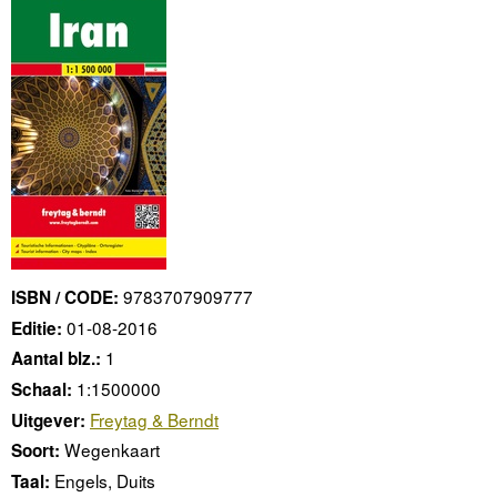
9783707909777
ISBN / CODE:
01-08-2016
Editie:
1
Aantal blz.:
1:1500000
Schaal:
Freytag & Berndt
Uitgever:
Wegenkaart
Soort:
Engels, Duits
Taal: