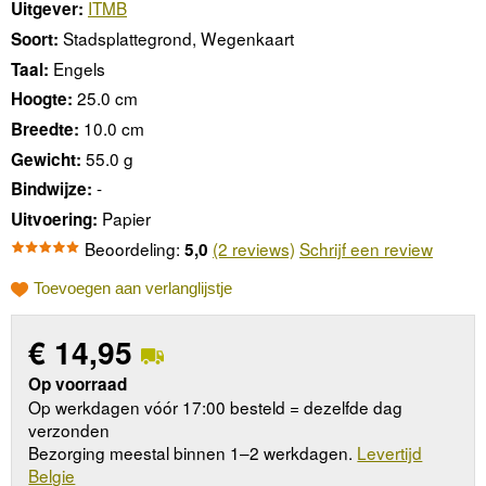
ITMB
Uitgever:
Stadsplattegrond, Wegenkaart
Soort:
Engels
Taal:
25.0 cm
Hoogte:
10.0 cm
Breedte:
55.0 g
Gewicht:
-
Bindwijze:
Papier
Uitvoering:
Beoordeling:
(2 reviews)
Schrijf een review
5,0
Toevoegen aan verlanglijstje
€
14,95
Op voorraad
Op werkdagen vóór 17:00 besteld = dezelfde dag
verzonden
Bezorging meestal binnen 1–2 werkdagen.
Levertijd
Belgie