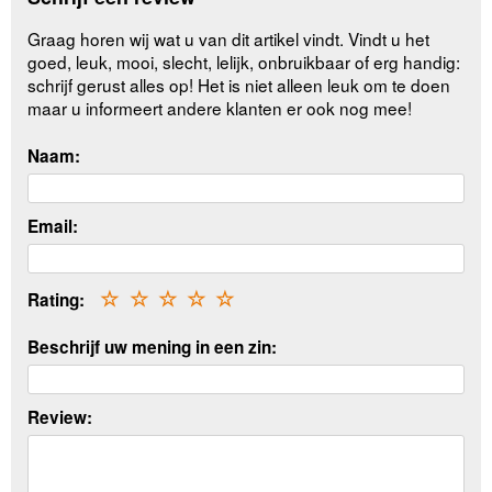
Graag horen wij wat u van dit artikel vindt. Vindt u het
goed, leuk, mooi, slecht, lelijk, onbruikbaar of erg handig:
schrijf gerust alles op! Het is niet alleen leuk om te doen
maar u informeert andere klanten er ook nog mee!
Naam:
Email:
Rating:
☆
☆
☆
☆
☆
Beschrijf uw mening in een zin:
Review: