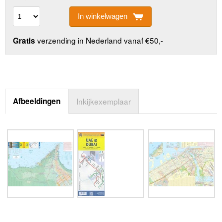
In winkelwagen
verzending in Nederland vanaf €50,-
Gratis
Afbeeldingen
Inkijkexemplaar