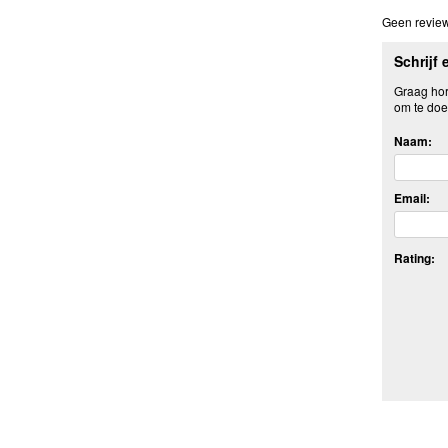
Geen review
Schrijf 
Graag hore
om te doe
Naam:
Email:
Rating: