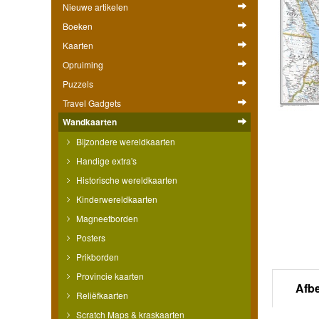
Nieuwe artikelen
Boeken
Kaarten
Opruiming
Puzzels
Travel Gadgets
Wandkaarten
Bijzondere wereldkaarten
Handige extra's
Historische wereldkaarten
Kinderwereldkaarten
Magneetborden
Posters
Prikborden
Provincie kaarten
Afb
Reliëfkaarten
Scratch Maps & kraskaarten