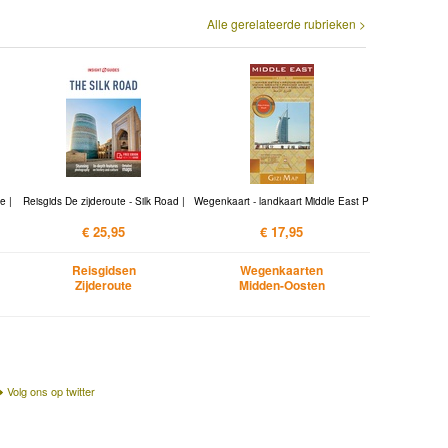
Alle gerelateerde rubrieken >
e |
Reisgids De zijderoute - Silk Road |
Wegenkaart - landkaart Middle East P
€ 25,95
€ 17,95
Reisgidsen
Wegenkaarten
Zijderoute
Midden-Oosten
Volg ons op twitter