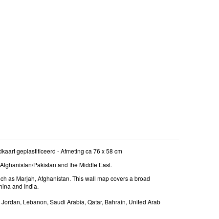
kaart geplastificeerd - Afmeting ca 76 x 58 cm
 Afghanistan/Pakistan and the Middle East.
such as Marjah, Afghanistan. This wall map covers a broad
hina and India.
el, Jordan, Lebanon, Saudi Arabia, Qatar, Bahrain, United Arab