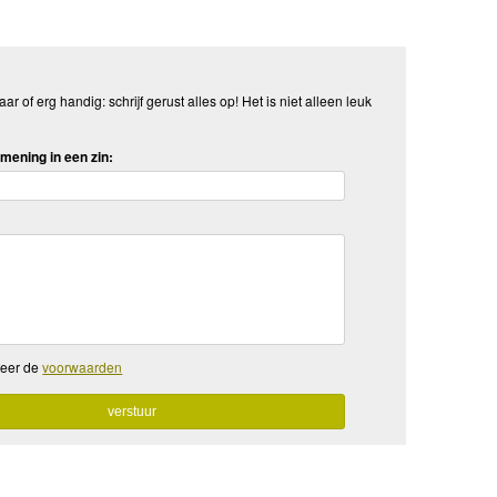
aar of erg handig: schrijf gerust alles op! Het is niet alleen leuk
mening in een zin:
teer de
voorwaarden