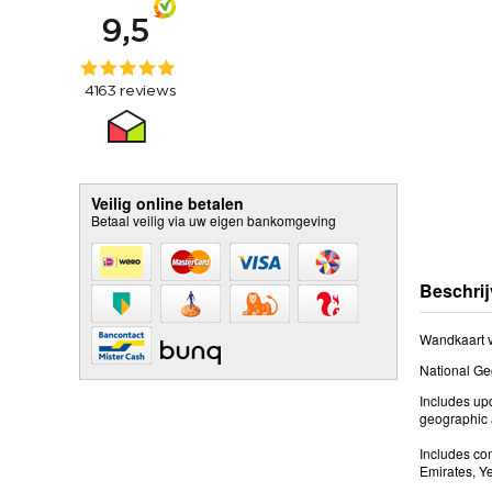
Veilig online betalen
Betaal veilig via uw eigen bankomgeving
Beschrij
Wandkaart v
National Geo
Includes upd
geographic a
Includes com
Emirates, Y