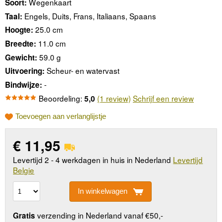
Wegenkaart
Soort:
Engels, Duits, Frans, Italiaans, Spaans
Taal:
25.0 cm
Hoogte:
11.0 cm
Breedte:
59.0 g
Gewicht:
Scheur- en watervast
Uitvoering:
-
Bindwijze:
Beoordeling:
(1 review)
Schrijf een review
5,0
Toevoegen aan verlanglijstje
€
11,95
Levertijd 2 - 4 werkdagen in huis in Nederland
Levertijd
Belgie
In winkelwagen
verzending in Nederland vanaf €50,-
Gratis