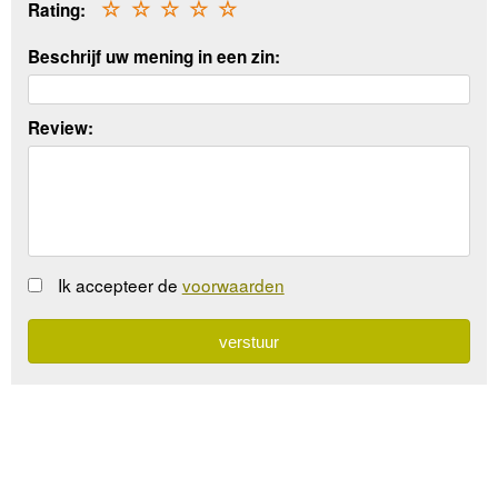
Rating:
☆
☆
☆
☆
☆
Beschrijf uw mening in een zin:
Review:
Ik accepteer de
voorwaarden