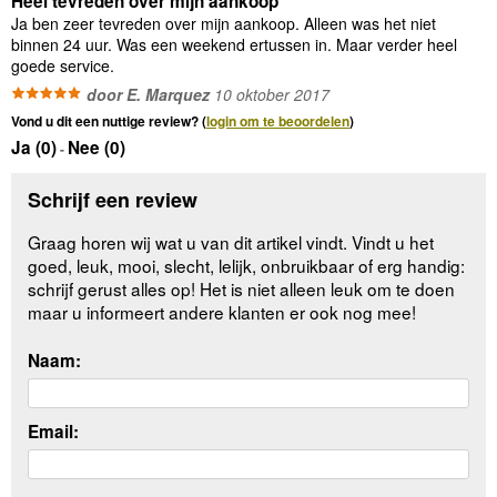
Heel tevreden over mijn aankoop
Ja ben zeer tevreden over mijn aankoop. Alleen was het niet
binnen 24 uur. Was een weekend ertussen in. Maar verder heel
goede service.
door E. Marquez
10 oktober 2017
Vond u dit een nuttige review? (
login om te beoordelen
)
Ja (
0
)
Nee (
0
)
-
Schrijf een review
Graag horen wij wat u van dit artikel vindt. Vindt u het
goed, leuk, mooi, slecht, lelijk, onbruikbaar of erg handig:
schrijf gerust alles op! Het is niet alleen leuk om te doen
maar u informeert andere klanten er ook nog mee!
Naam:
Email: