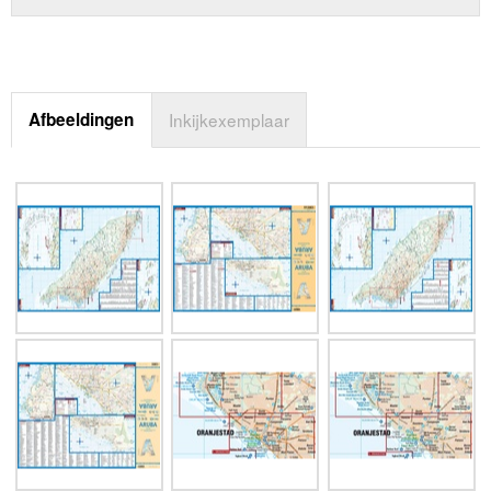
Afbeeldingen
Inkijkexemplaar