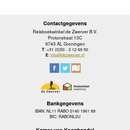
Contactgegevens
Reisboekwinkel de Zwerver B.V.
Protonstraat 13C
9743 AL Groningen
T
: +31 (0)50 - 3 12 69 50
E
:
info@dezwerver.nl
Bankgegevens
IBAN: NL11 RABO 0140 1961 88
BIC: RABONL2U