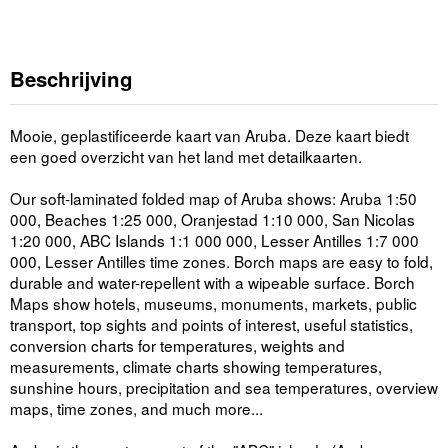
Beschrijving
Mooie, geplastificeerde kaart van Aruba. Deze kaart biedt
een goed overzicht van het land met detailkaarten.
Our soft-laminated folded map of Aruba shows: Aruba 1:50
000, Beaches 1:25 000, Oranjestad 1:10 000, San Nicolas
1:20 000, ABC Islands 1:1 000 000, Lesser Antilles 1:7 000
000, Lesser Antilles time zones. Borch maps are easy to fold,
durable and water-repellent with a wipeable surface. Borch
Maps show hotels, museums, monuments, markets, public
transport, top sights and points of interest, useful statistics,
conversion charts for temperatures, weights and
measurements, climate charts showing temperatures,
sunshine hours, precipitation and sea temperatures, overview
maps, time zones, and much more...