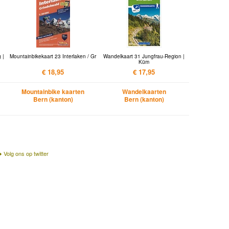
 |
Mountainbikekaart 23 Interlaken / Gr
Wandelkaart 31 Jungfrau-Region |
Küm
€ 18,95
€ 17,95
Mountainbike kaarten
Wandelkaarten
Bern (kanton)
Bern (kanton)
Volg ons op twitter