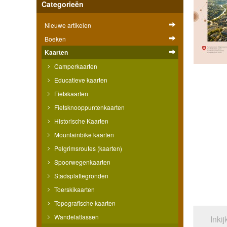
Categorieën
Nieuwe artikelen
Boeken
Kaarten
Camperkaarten
Educatieve kaarten
Fietskaarten
Fietsknooppuntenkaarten
Historische Kaarten
Mountainbike kaarten
Pelgrimsroutes (kaarten)
Spoorwegenkaarten
Stadsplattegronden
Toerskikaarten
Topografische kaarten
Wandelatlassen
Inki