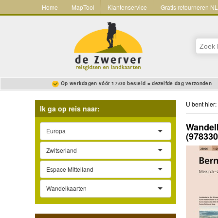
Home
MapTool
Klantenservice
Gratis retourneren N
Op werkdagen vóór 17:00 besteld = dezelfde dag verzonden
U bent hier:
Ik ga op reis naar:
Wandelk
Europa
(97833
Zwitserland
Espace Mittelland
Wandelkaarten