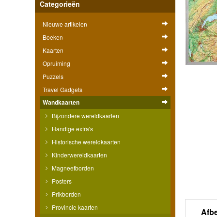
Categorieën
Nieuwe artikelen
Boeken
Kaarten
Opruiming
Puzzels
Travel Gadgets
Wandkaarten
Bijzondere wereldkaarten
Handige extra's
Historische wereldkaarten
Kinderwereldkaarten
Magneetborden
Posters
Prikborden
Provincie kaarten
Afb