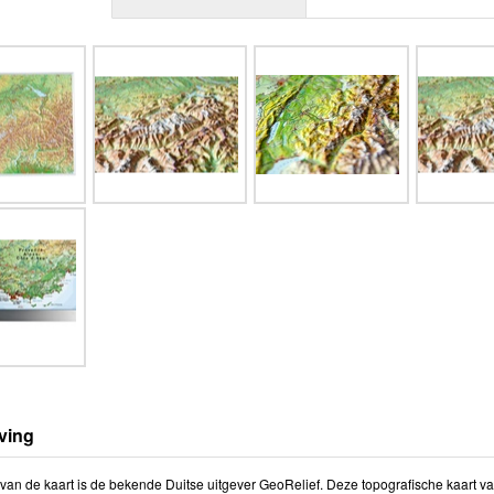
ving
van de kaart is de bekende Duitse uitgever GeoRelief. Deze topografische kaart van