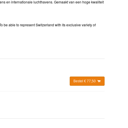
ns en internationale luchthavens. Gemaakt van een hoge kwaliteit
o be able to represent Switzerland with its exclusive variety of
Bestel € 77,50