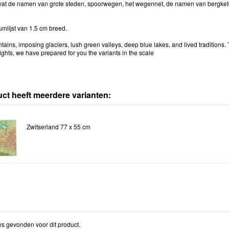
vat de namen van grote steden, spoorwegen, het wegennet, de namen van bergkete
mlijst van 1.5 cm breed.
ains, imposing glaciers, lush green valleys, deep blue lakes, and lived traditions. T
ights, we have prepared for you the variants in the scale
uct heeft meerdere varianten:
Zwitserland 77 x 55 cm
s gevonden voor dit product.