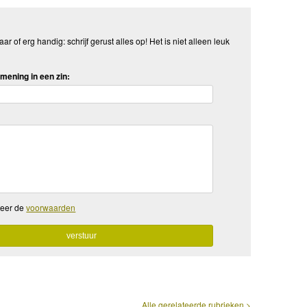
aar of erg handig: schrijf gerust alles op! Het is niet alleen leuk
mening in een zin:
teer de
voorwaarden
Alle gerelateerde rubrieken >