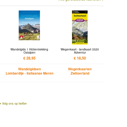
Wandelgids 1 Hüttentrekking
Wegenkaart - landkaart 3320
Ostalpen
Adventur
€ 28,95
€ 18,50
Wandelgidsen
Wegenkaarten
Lombardije - Italiaanse Meren
Zwitserland
Volg ons op twitter