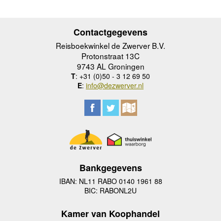
Contactgegevens
Reisboekwinkel de Zwerver B.V.
Protonstraat 13C
9743 AL Groningen
T
: +31 (0)50 - 3 12 69 50
E
:
info@dezwerver.nl
Bankgegevens
IBAN: NL11 RABO 0140 1961 88
BIC: RABONL2U
Kamer van Koophandel