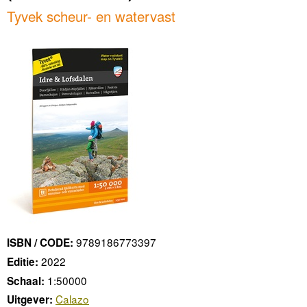
Tyvek scheur- en watervast
9789186773397
ISBN / CODE:
2022
Editie:
1:50000
Schaal:
Calazo
Uitgever: