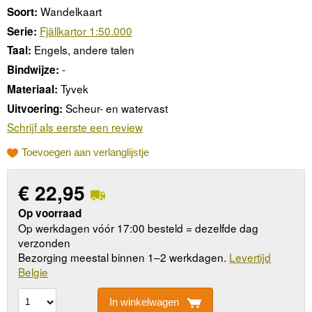
Wandelkaart
Soort:
Fjällkartor 1:50.000
Serie:
Engels, andere talen
Taal:
-
Bindwijze:
Tyvek
Materiaal:
Scheur- en watervast
Uitvoering:
Schrijf als eerste een review
Toevoegen aan verlanglijstje
€
22,95
Op voorraad
Op werkdagen vóór 17:00 besteld = dezelfde dag
verzonden
Bezorging meestal binnen 1–2 werkdagen.
Levertijd
Belgie
In winkelwagen