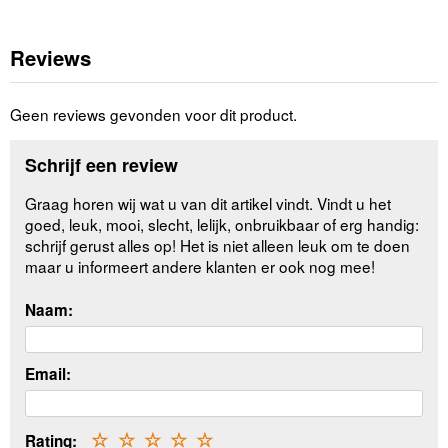
Reviews
Geen reviews gevonden voor dit product.
Schrijf een review
Graag horen wij wat u van dit artikel vindt. Vindt u het
goed, leuk, mooi, slecht, lelijk, onbruikbaar of erg handig:
schrijf gerust alles op! Het is niet alleen leuk om te doen
maar u informeert andere klanten er ook nog mee!
Naam:
Email:
Rating:
☆
☆
☆
☆
☆