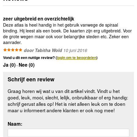
zeer uitgebreid en overzichtelijk
Deze atlas is heel handig in het gebruik vanwege de spiraal
binding. Hij leest als een boek. De kaarten zijn erg uitgebreid. Voor
de grote wegen maar ook voor belangrijke steden etc. Zeker een
aanrader.
door Tabitha Wold
10 juni 2016
Vond u dit een nuttige review? (
login om te beoordelen
)
Ja (
0
)
Nee (
0
)
-
Schrijf een review
Graag horen wij wat u van dit artikel vindt. Vindt u het
goed, leuk, mooi, slecht, lelijk, onbruikbaar of erg handig:
schrijf gerust alles op! Het is niet alleen leuk om te doen
maar u informeert andere klanten er ook nog mee!
Naam: