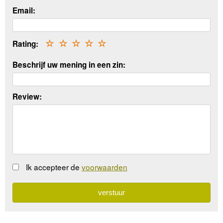
Email:
Rating:
☆
☆
☆
☆
☆
Beschrijf uw mening in een zin:
Review:
Ik accepteer de
voorwaarden