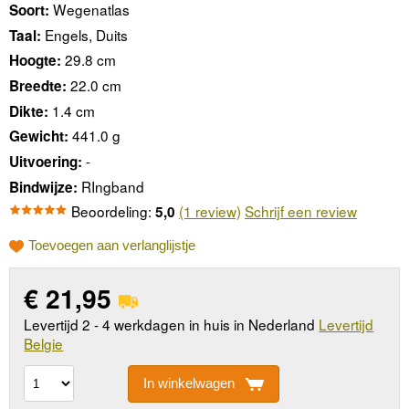
Wegenatlas
Soort:
Engels, Duits
Taal:
29.8 cm
Hoogte:
22.0 cm
Breedte:
1.4 cm
Dikte:
441.0 g
Gewicht:
-
Uitvoering:
RIngband
Bindwijze:
Beoordeling:
(1 review)
Schrijf een review
5,0
Toevoegen aan verlanglijstje
€
21,95
Levertijd 2 - 4 werkdagen in huis in Nederland
Levertijd
Belgie
In winkelwagen