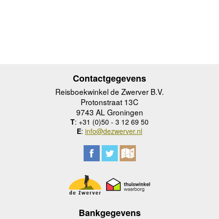
Contactgegevens
Reisboekwinkel de Zwerver B.V.
Protonstraat 13C
9743 AL Groningen
T
: +31 (0)50 - 3 12 69 50
E
:
info@dezwerver.nl
Bankgegevens