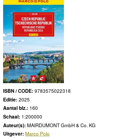
9783575022318
ISBN / CODE:
2025
Editie:
160
Aantal blz.:
1:200000
Schaal:
MAIRDUMONT GmbH & Co. KG
Auteur(s):
Marco Polo
Uitgever: