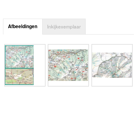
Afbeeldingen
Inkijkexemplaar