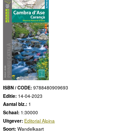
9788480909693
ISBN / CODE:
14-04-2023
Editie:
1
Aantal blz.:
1:30000
Schaal:
Editorial Alpina
Uitgever:
Wandelkaart
Soort: