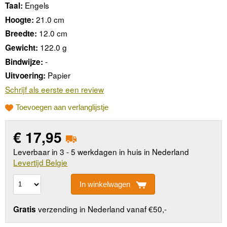
Engels
Taal:
21.0 cm
Hoogte:
12.0 cm
Breedte:
122.0 g
Gewicht:
-
Bindwijze:
Papier
Uitvoering:
Schrijf als eerste een review
Toevoegen aan verlanglijstje
€
17,95
Leverbaar in 3 - 5 werkdagen in huis in Nederland
Levertijd Belgie
In winkelwagen
verzending in Nederland vanaf €50,-
Gratis