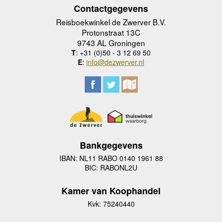
Contactgegevens
Reisboekwinkel de Zwerver B.V.
Protonstraat 13C
9743 AL Groningen
T
: +31 (0)50 - 3 12 69 50
E
:
info@dezwerver.nl
Bankgegevens
IBAN: NL11 RABO 0140 1961 88
BIC: RABONL2U
Kamer van Koophandel
Kvk: 75240440