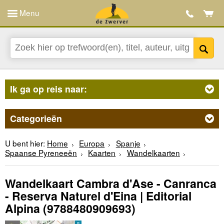
Menu
Ik ga op reis naar:
Categorieën
U bent hier:
Home
Europa
Spanje
Spaanse Pyreneeën
Kaarten
Wandelkaarten
Wandelkaart Cambra d'Ase - Canranca
- Reserva Naturel d'Eina | Editorial
Alpina
(9788480909693)