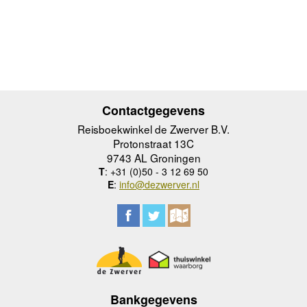
Contactgegevens
Reisboekwinkel de Zwerver B.V.
Protonstraat 13C
9743 AL Groningen
T
: +31 (0)50 - 3 12 69 50
E
:
info@dezwerver.nl
Bankgegevens