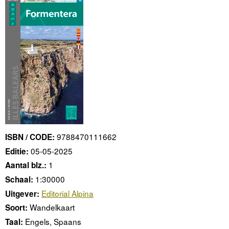
9788470111662
ISBN / CODE:
05-05-2025
Editie:
1
Aantal blz.:
1:30000
Schaal:
Editorial Alpina
Uitgever:
Wandelkaart
Soort:
Engels, Spaans
Taal: