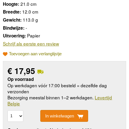
21.0 cm
Hoogte:
12.0 cm
Breedte:
113.0 g
Gewicht:
-
Bindwijze:
Papier
Uitvoering:
Schrijf als eerste een review
Toevoegen aan verlanglijstje
€
17,95
Op voorraad
Op werkdagen vóór 17:00 besteld = dezelfde dag
verzonden
Bezorging meestal binnen 1–2 werkdagen.
Levertijd
Belgie
In winkelwagen