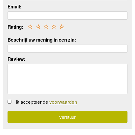
Email:
Rating:
☆
☆
☆
☆
☆
Beschrijf uw mening in een zin:
Review:
Ik accepteer de
voorwaarden