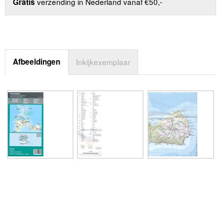
verzending in Nederland vanaf €50,-
Gratis
Afbeeldingen
Inkijkexemplaar