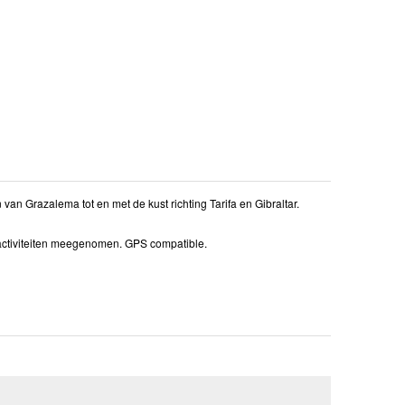
an Grazalema tot en met de kust richting Tarifa en Gibraltar.
ractiviteiten meegenomen. GPS compatible.