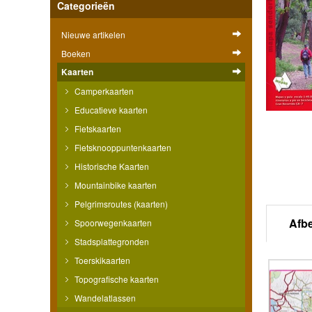
Categorieën
Nieuwe artikelen
Boeken
Kaarten
Camperkaarten
Educatieve kaarten
Fietskaarten
Fietsknooppuntenkaarten
Historische Kaarten
Mountainbike kaarten
Pelgrimsroutes (kaarten)
Afb
Spoorwegenkaarten
Stadsplattegronden
Toerskikaarten
Topografische kaarten
Wandelatlassen