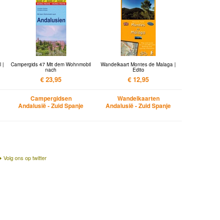
 |
Campergids 47 Mit dem Wohnmobil
Wandelkaart Montes de Malaga |
nach
Edito
€ 23,95
€ 12,95
Campergidsen
Wandelkaarten
Andalusië - Zuid Spanje
Andalusië - Zuid Spanje
Volg ons op twitter