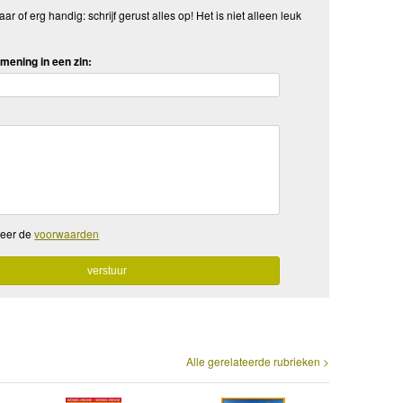
aar of erg handig: schrijf gerust alles op! Het is niet alleen leuk
mening in een zin:
teer de
voorwaarden
Alle gerelateerde rubrieken >