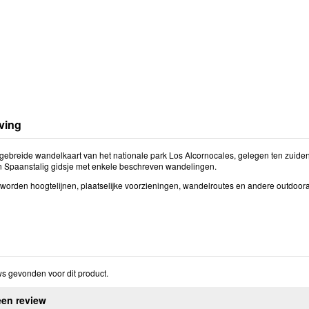
ving
gebreide wandelkaart van het nationale park Los Alcornocales, gelegen ten zuiden v
en Spaanstalig gidsje met enkele beschreven wandelingen.
 worden hoogtelijnen, plaatselijke voorzieningen, wandelroutes en andere outdoo
s gevonden voor dit product.
een review