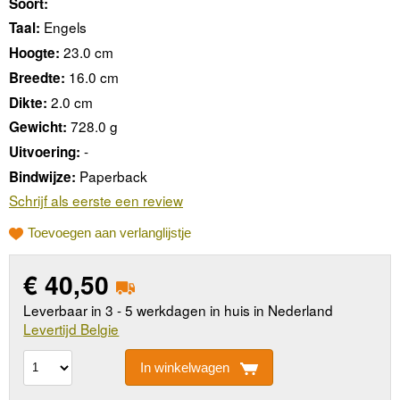
Soort:
Engels
Taal:
23.0 cm
Hoogte:
16.0 cm
Breedte:
2.0 cm
Dikte:
728.0 g
Gewicht:
-
Uitvoering:
Paperback
Bindwijze:
Schrijf als eerste een review
Toevoegen aan verlanglijstje
€
40,50
Leverbaar in 3 - 5 werkdagen in huis in Nederland
Levertijd Belgie
In winkelwagen