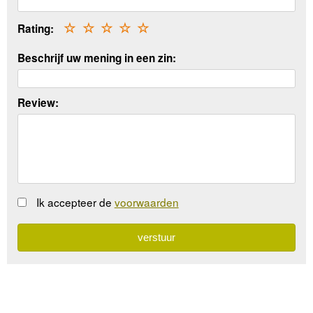
Rating:
☆
☆
☆
☆
☆
Beschrijf uw mening in een zin:
Review:
Ik accepteer de
voorwaarden