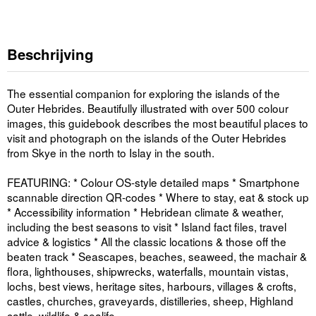
Beschrijving
The essential companion for exploring the islands of the
Outer Hebrides. Beautifully illustrated with over 500 colour
images, this guidebook describes the most beautiful places to
visit and photograph on the islands of the Outer Hebrides
from Skye in the north to Islay in the south.
FEATURING: * Colour OS-style detailed maps * Smartphone
scannable direction QR-codes * Where to stay, eat & stock up
* Accessibility information * Hebridean climate & weather,
including the best seasons to visit * Island fact files, travel
advice & logistics * All the classic locations & those off the
beaten track * Seascapes, beaches, seaweed, the machair &
flora, lighthouses, shipwrecks, waterfalls, mountain vistas,
lochs, best views, heritage sites, harbours, villages & crofts,
castles, churches, graveyards, distilleries, sheep, Highland
cattle, wildlife & sealife.