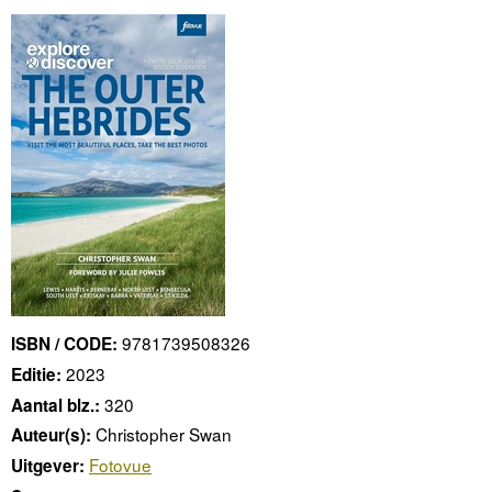
9781739508326
ISBN / CODE:
2023
Editie:
320
Aantal blz.:
Christopher Swan
Auteur(s):
Fotovue
Uitgever: