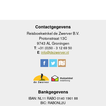
Contactgegevens
Reisboekwinkel de Zwerver B.V.
Protonstraat 13C
9743 AL Groningen
T
: +31 (0)50 - 3 12 69 50
E
:
info@dezwerver.nl
Bankgegevens
IBAN: NL11 RABO 0140 1961 88
BIC: RABONL2U