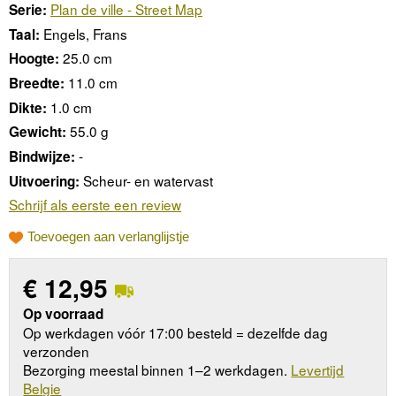
Plan de ville - Street Map
Serie:
Engels, Frans
Taal:
25.0 cm
Hoogte:
11.0 cm
Breedte:
1.0 cm
Dikte:
55.0 g
Gewicht:
-
Bindwijze:
Scheur- en watervast
Uitvoering:
Schrijf als eerste een review
Toevoegen aan verlanglijstje
€
12,95
Op voorraad
Op werkdagen vóór 17:00 besteld = dezelfde dag
verzonden
Bezorging meestal binnen 1–2 werkdagen.
Levertijd
Belgie