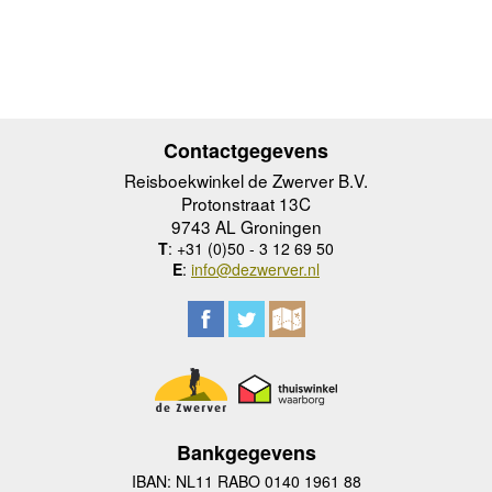
Contactgegevens
Reisboekwinkel de Zwerver B.V.
Protonstraat 13C
9743 AL Groningen
T
: +31 (0)50 - 3 12 69 50
E
:
info@dezwerver.nl
Bankgegevens
IBAN: NL11 RABO 0140 1961 88