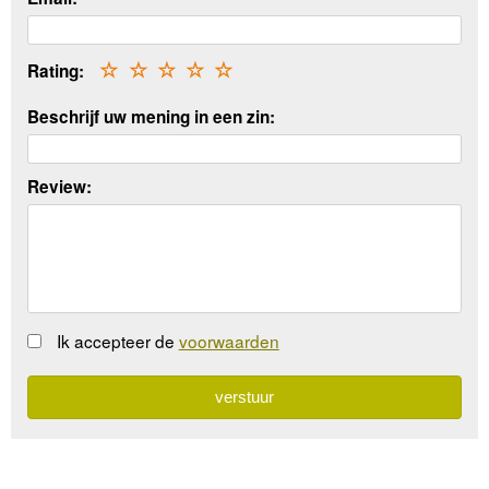
Rating:
☆
☆
☆
☆
☆
Beschrijf uw mening in een zin:
Review:
Ik accepteer de
voorwaarden