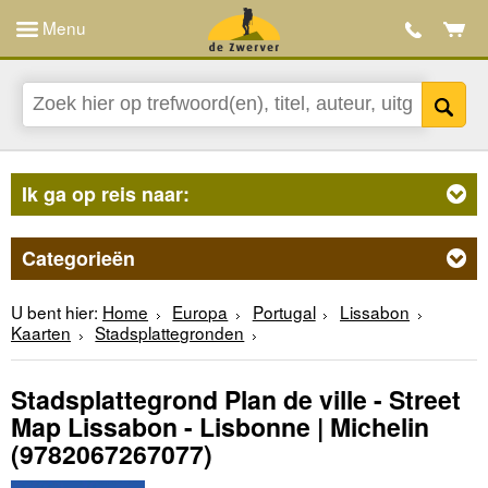
Menu
Ik ga op reis naar:
Categorieën
U bent hier:
Home
Europa
Portugal
Lissabon
Kaarten
Stadsplattegronden
Stadsplattegrond Plan de ville - Street
Map Lissabon - Lisbonne | Michelin
(9782067267077)