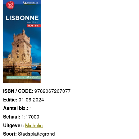
9782067267077
ISBN / CODE:
01-06-2024
Editie:
1
Aantal blz.:
1:17000
Schaal:
Michelin
Uitgever:
Stadsplattegrond
Soort: